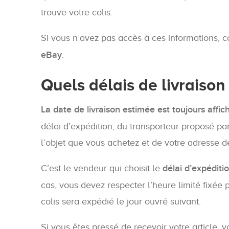
trouve votre colis.
Si vous n’avez pas accès à ces informations, c
eBay
.
Quels délais de livraison
La date de livraison estimée est toujours affi
délai d’expédition, du transporteur proposé par
l’objet que vous achetez et de votre adresse de
C’est le vendeur qui choisit le
délai d’expéditi
cas, vous devez respecter l’heure limité fixée
colis sera expédié le jour ouvré suivant.
Si vous êtes pressé de recevoir votre article,