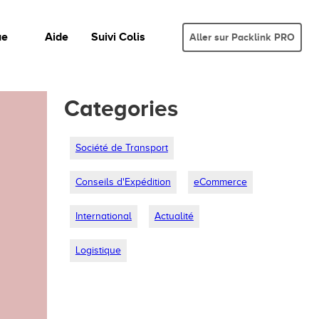
ue
Aide
Suivi Colis
Aller sur Packlink PRO
Categories
Société de Transport
Conseils d'Expédition
eCommerce
International
Actualité
Logistique