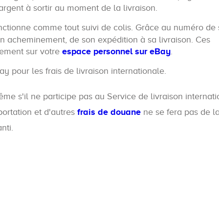
argent à sortir au moment de la livraison.
onctionne comme tout suivi de colis. Grâce au numéro de s
on acheminement, de son expédition à sa livraison. Ces
uement sur votre
espace personnel sur eBay
.
ay pour les frais de livraison internationale.
 s'il ne participe pas au Service de livraison internati
ortation et d'autres
frais de douane
ne se fera pas de 
nti.