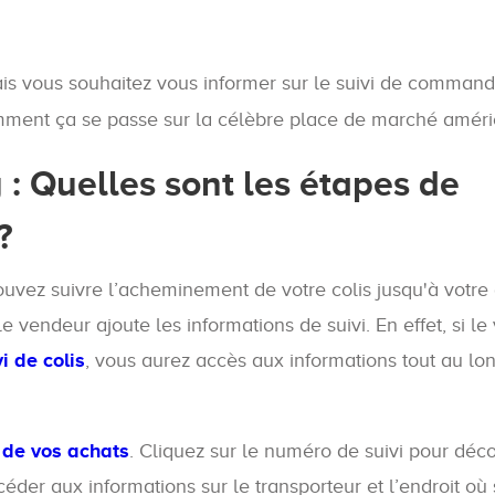
ais vous souhaitez vous informer sur le suivi de command
omment ça se passe sur la célèbre place de marché améri
: Quelles sont les étapes de
?
ouvez suivre l’acheminement de votre colis jusqu'à votre
e vendeur ajoute les informations de suivi. En effet, si l
vi de colis
, vous aurez accès aux informations tout au lo
 de vos achats
. Cliquez sur le numéro de suivi pour déco
céder aux informations sur le transporteur et l’endroit où