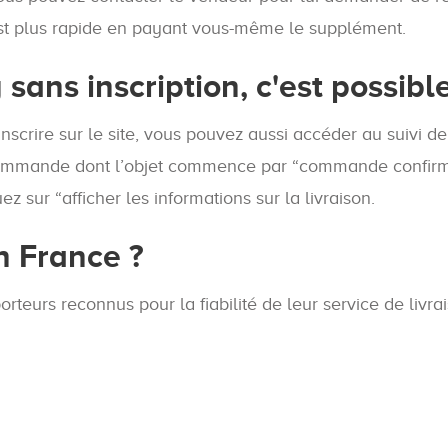
st plus rapide en payant vous-même le supplément.
ans inscription, c'est possible
nscrire sur le site, vous pouvez aussi accéder au suivi de
e commande dont l’objet commence par “commande confir
z sur “afficher les informations sur la livraison.
en France ?
rteurs reconnus pour la fiabilité de leur service de livra