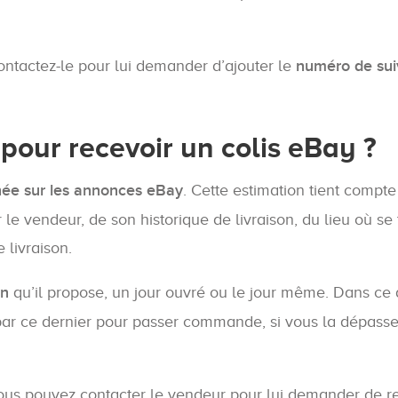
ontactez-le pour lui demander d’ajouter le
numéro de suiv
 pour recevoir un colis eBay ?
chée sur les annonces eBay
. Cette estimation tient compte
 le vendeur, de son historique de livraison, du lieu où se
 livraison.
on
qu’il propose, un jour ouvré ou le jour même. Dans ce 
 par ce dernier pour passer commande, si vous la dépasse
 vous pouvez contacter le vendeur pour lui demander de re