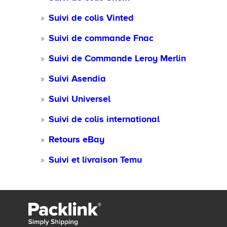
Suivi de colis Vinted
Suivi de commande Fnac
Suivi de Commande Leroy Merlin
Suivi Asendia
Suivi Universel
Suivi de colis international
Retours eBay
Suivi et livraison Temu