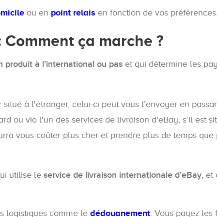
omicile
ou en
point relais
en fonction de vos préférences
l : Comment ça marche ?
 produit à l’international ou pas
et qui détermine les pa
situé à l'étranger, celui-ci peut vous l’envoyer en passa
rd ou via l'un des services de livraison d'eBay, s’il est s
urra vous coûter plus cher et prendre plus de temps que
i utilise le
service de livraison internationale d’eBay
, et
ns logistiques comme le
dédouanement
. Vous payez les f