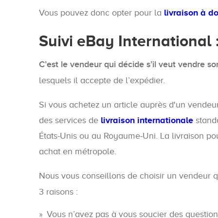
Vous pouvez donc opter pour la
livraison à d
Suivi eBay Internationa
C’est le vendeur qui décide s’il veut vendre son
lesquels il accepte de l’expédier.
Si vous achetez un article auprès d'un vendeur 
des services de
livraison internationale
standa
États-Unis ou au Royaume-Uni. La livraison po
achat en métropole.
Nous vous conseillons de choisir un vendeur qu
3 raisons :
Vous n’avez pas à vous soucier des questio