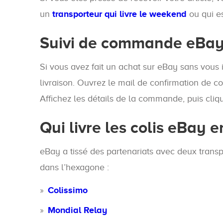
un
transporteur qui livre le weekend
ou qui e
Suivi de commande eBay s
Si vous avez fait un achat sur eBay sans vous i
livraison. Ouvrez le mail de confirmation d
Affichez les détails de la commande, puis clique
Qui livre les colis eBay 
eBay a tissé des partenariats avec deux transpo
dans l’hexagone :
Colissimo
Mondial Relay