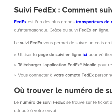
Suivi FedEx : Comment suiv
FedEx
est l'un des plus grands
transporteurs de 
qu'internationale. Grâce au suivi
FedEx en ligne
,
Le
suivi FedEx
vous permet de suivre un colis en 
Utiliser la
page de suivi en ligne
ici
pour vérifie
Télécharger l'application FedEx® Mobile
pour rec
Vous connecter à
votre compte FedEx
personnal
Où trouver le numéro de su
Le
numéro de suivi FedEx
se trouve sur le ticket 
attribué à votre envoi.