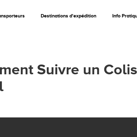
ansporteurs
Destinations d'expédition
Info Pratiq
ment Suivre un Coli
l