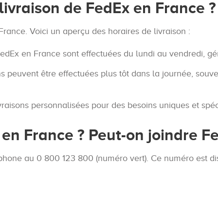
 livraison de FedEx en France ?
France. Voici un aperçu des horaires de livraison :
edEx en France sont effectuées du lundi au vendredi, g
ons peuvent être effectuées plus tôt dans la journée, souv
raisons personnalisées pour des besoins uniques et spéc
n France ? Peut-on joindre Fe
léphone au 0 800 123 800 (numéro vert). Ce numéro est di