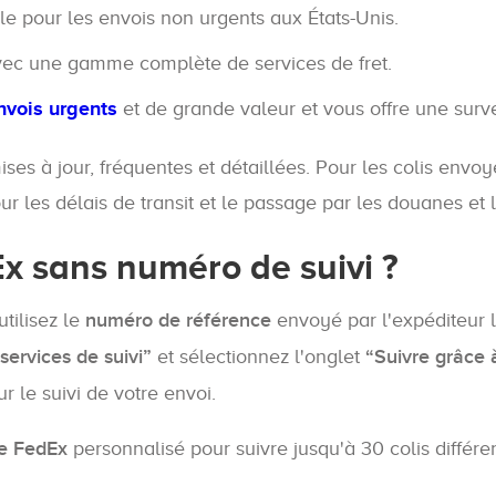
e pour les envois non urgents aux États-Unis.
ec une gamme complète de services de fret.
nvois urgents
et de grande valeur et vous offre une surv
ises à jour, fréquentes et détaillées. Pour les colis env
r les délais de transit et le passage par les douanes et le
Ex sans numéro de suivi ?
tilisez le
numéro de référence
envoyé par l'expéditeur l
 services de suivi”
et sélectionnez l'onglet
“Suivre grâce 
r le suivi de votre envoi.
te FedEx
personnalisé pour suivre jusqu'à 30 colis différe