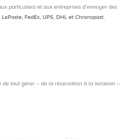
ux particuliers et aux entreprises d’envoyer des
e
LaPoste, FedEx, UPS, DHL et Chronopost
,
té de tout gérer – de la réservation à la livraison –