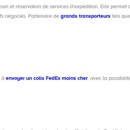
n et réservation de services d’expédition. Elle permet a
ifs négociés. Partenaire de
grands transporteurs
tels qu
t à
envoyer un colis FedEx moins cher
, avec la possibili