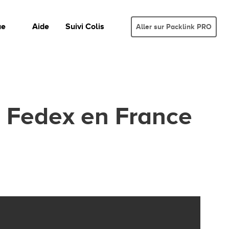
ue
Aide
Suivi Colis
Aller sur Packlink PRO
s Fedex en France