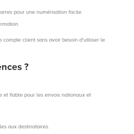
arres pour une numérisation facile.
irmation.
compte client sans avoir besoin d'utiliser le
ences ?
e et fiable pour les envois nationaux et
les aux destinataires.