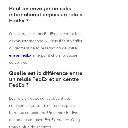
Peut-on envoyer un colis
international depuis un relais
FedEx ?
Oui, certains relais FedEx acceptent les
envois internationaux, mais il faut vérifier
au moment de la réservation de votre
envoi FedEx
si le point choisi propose
ce service.
Quelle est la différence entre
un relais FedEx et un centre
FedEx ?
Les relais FedEx sont souvent des
commerces partenaires ou des petits
bureaux collecteurs. Un centre FedEx
est une installation FedEx dédiée. On y
trouve plus de services.