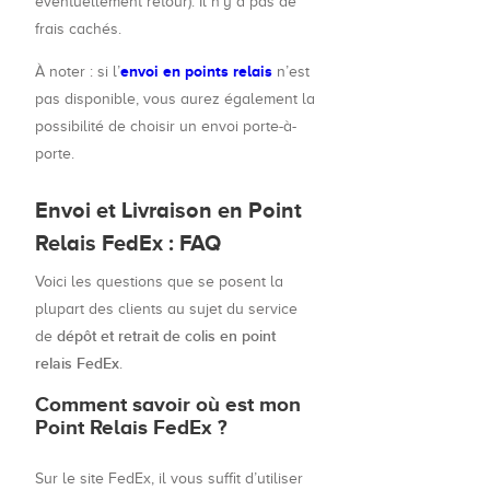
éventuellement retour). Il n’y a pas de
frais cachés.
envoi en points relais
À noter : si l’
n’est
pas disponible, vous aurez également la
possibilité de choisir un envoi porte-à-
porte.
Envoi et Livraison en Point
Relais FedEx : FAQ
Voici les questions que se posent la
plupart des clients au sujet du service
dépôt et retrait de colis en point
de
relais FedEx
.
Comment savoir où est mon
Point Relais FedEx ?
Sur le site FedEx, il vous suffit d’utiliser