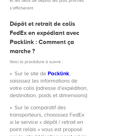
et les lieux de dépôts les plus proches
s’afficheront.
Dépôt et retrait de colis
FedEx en expédiant avec
Packlink : Comment ça
marche ?
Voici la procédure à suivre :
Sur le site de
Packlink
,
saisissez les informations de
votre colis (adresse d’expédition,
destination, poids et dimensions)
Sur le comparatif des
transporteurs, choisissez FedEx
si le service « dépôt / retrait en
point relais » vous est proposé