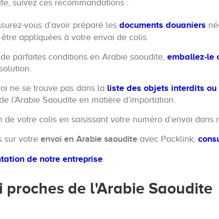
ite, suivez ces recommandations :
ssurez-vous d’avoir préparé les
documents douaniers
néc
être appliquées à votre envoi de colis.
 de parfaites conditions en Arabie saoudite,
emballez-le 
olution.
oi ne se trouve pas dans la
liste des objets interdits o
 de l’Arabie Saoudite en matière d’importation.
on de votre colis en saisissant votre numéro d’envoi dan
s sur votre
envoi en Arabie saoudite
avec Packlink,
cons
tation de notre entreprise
.
i proches de l'Arabie Saoudite