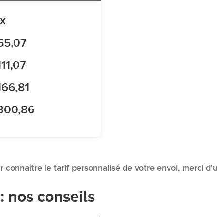
ix
65,07
111,07
166,81
300,86
ur connaître le tarif personnalisé de votre envoi, merci d'
: nos conseils