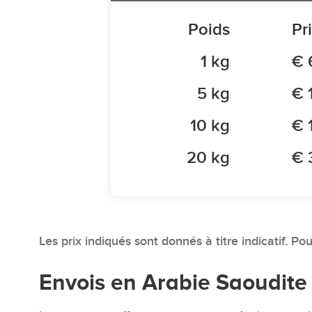
Poids
Pr
1 kg
€ 
5 kg
€ 
10 kg
€ 
20 kg
€ 
Les prix indiqués sont donnés à titre indicatif. Po
Envois en Arabie Saoudite 