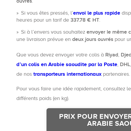
ouvrés
.
Si vous êtes pressés, l’
envoi le plus rapide
disp
heures pour un tarif de
337.78 € HT
.
Si à l’envers vous souhaitez
envoyer le même col
une livraison prévue en
deux jours ouvrés
pour un
Que vous devez envoyer votre colis à
Riyad
,
Dje
d’un colis en Arabie saoudite par la Poste
,
DHL
de nos
transporteurs internationaux
partenaires.
Pour vous faire une idée rapidement, consultez l
différents poids (en kg).
PRIX POUR ENVOYER
ARABIE SAO