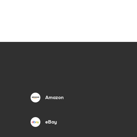
Amazon
eBay