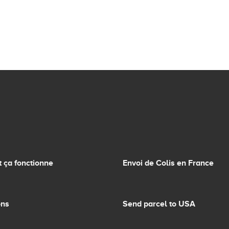
ça fonctionne
Envoi de Colis en France
ons
Send parcel to USA