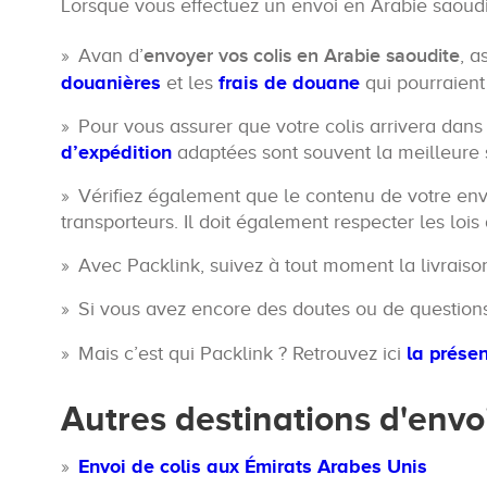
Lorsque vous effectuez un envoi en Arabie saoud
Avan d’
envoyer vos colis en Arabie saoudite
, a
douanières
et les
frais de douane
qui pourraient 
Pour vous assurer que votre colis arrivera dans
d’expédition
adaptées sont souvent la meilleure s
Vérifiez également que le contenu de votre env
transporteurs. Il doit également respecter les lois
Avec Packlink, suivez à tout moment la livrais
Si vous avez encore des doutes ou de question
Mais c’est qui Packlink ? Retrouvez ici
la présen
Autres destinations d'envo
Envoi de colis aux Émirats Arabes Unis