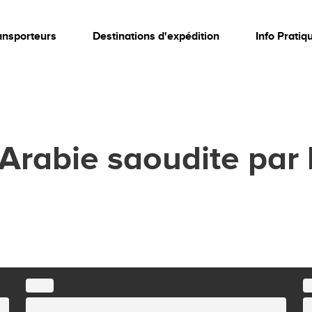
ansporteurs
Destinations d'expédition
Info Pratiq
 Arabie saoudite par