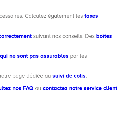
essaires. Calculez également les
taxes
correctement
suivant nos conseils. Des
boîtes
u qui ne sont pas assurables
par les
s notre page dédiée au
suivi de colis
.
ultez nos FAQ
ou
contactez notre service client
.