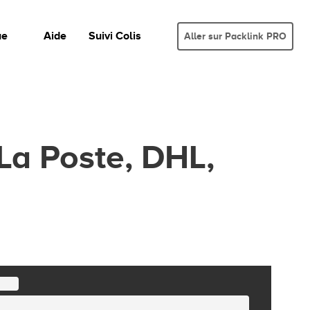
ue
Aide
Suivi Colis
Aller sur Packlink PRO
 La Poste, DHL,