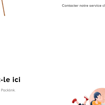
Contacter notre service c
le ici
 Packlink.