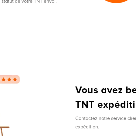
e statut de votre TNT envoi.
Vous avez be
TNT expédit
Contactez notre service clie
expédition.