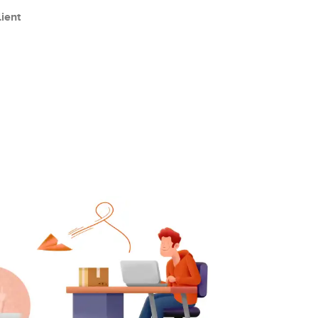
lient