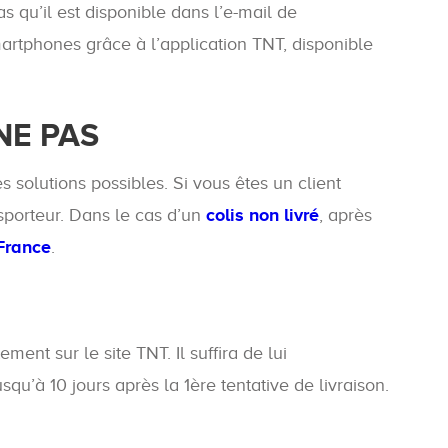
s qu’il est disponible dans l’e-mail de
martphones grâce à l’application TNT, disponible
NE PAS
es solutions possibles. Si vous êtes un client
sporteur. Dans le cas d’un
colis non livré
, après
 France
.
ment sur le site TNT. Il suffira de lui
u’à 10 jours après la 1ère tentative de livraison.