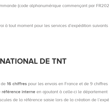
 commande (code alphanumérique commençant par FR2020)
oi à tout moment pour les services d’expédition suivants 
RNATIONAL DE TNT
 de
16 chiffres
pour les envois en France et de 9 chiffres
e
référence interne
en ajoutant à celle-ci le département d
ules de la référence saisie lors de la création de l’expé