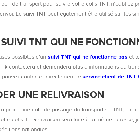
on de transport pour suivre votre colis TNT, n’oubliez pa
envoi. Le
suivi TNT
peut également être utilisé sur les s
 SUIVI TNT QUI NE FONCTION
auses possibles d’un
suivi TNT qui ne fonctionne pas
et l
link contactera et demandera plus d’informations au tran
ous pouvez contacter directement le
service client de TNT
DER UNE RELIVRAISON
r la prochaine date de passage du transporteur TNT, directe
 colis. La Relivraison sera faite à la même adresse, jusq
éditions nationales.