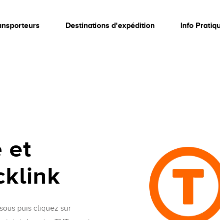
ansporteurs
Destinations d'expédition
Info Pratiq
 et
cklink
sous puis cliquez sur