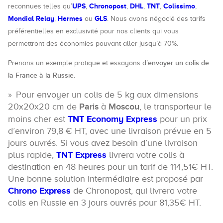
UPS
Chronopost
DHL
TNT
Colissimo
reconnues telles qu’
,
,
,
,
,
Mondial Relay
Hermes
GLS
,
ou
. Nous avons négocié des tarifs
préférentielles en exclusivité pour nos clients qui vous
permettront des économies pouvant aller jusqu’à 70%.
envoyer un colis de
Prenons un exemple pratique et essayons d’
la France à la Russie
.
Pour envoyer un colis de 5 kg aux dimensions
20x20x20 cm de
Paris
à
Moscou
, le transporteur le
moins cher est
TNT Economy Express
pour un prix
d’environ 79,8 € HT, avec une livraison prévue en 5
jours ouvrés. Si vous avez besoin d’une livraison
plus rapide,
TNT Express
livrera votre colis à
destination en 48 heures pour un tarif de 114,51€ HT.
Une bonne solution intermédiaire est proposé par
Chrono Express
de Chronopost, qui livrera votre
colis en Russie en 3 jours ouvrés pour 81,35€ HT.