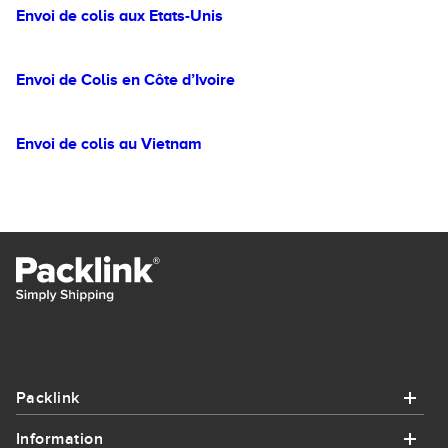
Envoi de colis aux Etats-Unis
Envoi de Colis en Côte d’Ivoire
Envoi de colis au Vietnam
Packlink
Information