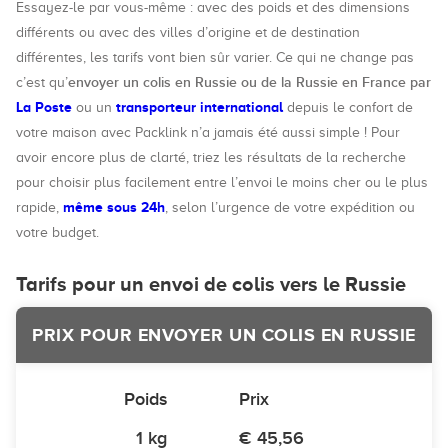
Essayez-le par vous-même : avec des poids et des dimensions
différents ou avec des villes d’origine et de destination
différentes, les tarifs vont bien sûr varier. Ce qui ne change pas
envoyer un colis en Russie ou de la Russie en France par
c’est qu’
La Poste
transporteur international
ou un
depuis le confort de
votre maison avec Packlink n’a jamais été aussi simple ! Pour
avoir encore plus de clarté, triez les résultats de la recherche
pour choisir plus facilement entre l’envoi le moins cher ou le plus
même sous 24h
rapide,
, selon l’urgence de votre expédition ou
votre budget.
Tarifs pour un envoi de colis vers le Russie
PRIX POUR ENVOYER UN COLIS EN RUSSIE
Poids
Prix
1 kg
€ 45,56