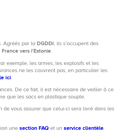
s. Agréés par la
DGDDI
, ils s’occupent des
 France vers l’Estonie
.
ar exemple, les armes, les explosifs et les
rances ne les couvrent pas, en particulier les
e ici
.
s. De ce fait, il est nécessaire de veiller à ce
me que les sacs en plastique souple.
n de vous assurer que celui-ci sera livré dans les
ition une
section FAQ
et un
service clientèle
.