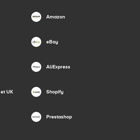
Amazon
eBay
AliExpress
 et UK
Shopify
Prestashop