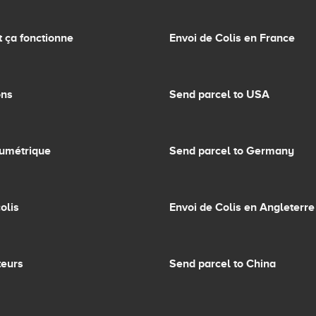
ça fonctionne
Envoi de Colis en France
ons
Send parcel to USA
lumétrique
Send parcel to Germany
olis
Envoi de Colis en Angleterre
teurs
Send parcel to China