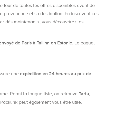
le tour de toutes les offres disponibles avant de
sa provenance et sa destination. En inscrivant ces
yer dès maintenant », vous découvrirez les
 envoyé de Paris à Tallinn en Estonie
. Le paquet
ssure une
expédition en 24 heures au prix de
rme. Parmi la longue liste, on retrouve
Tartu
,
, Packlink peut également vous être utile.