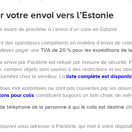
votre envoi vers l’Estonie
 avant de procéder à l’envoi d’un colis en Estonie :
t des opérateurs compétents en matière d’envoi de coli
s devez payer une
TVA de 20 % pour les expéditions de la
eur envoi par Packlink est refusé par mesure de sécurité. P
ertains objets sont soumis à des restrictions et les assu
etournées chez le vendeur. La
liste complète est disponibl
es mal emballées ne sont pas couvertes par les assurance
tons pour colis
constituent toujours un bon choix, de mê
e téléphone de la personne à qui le colis est destiné
afi
 pouvez vous adresser à Packlink, qui met à votre dispos