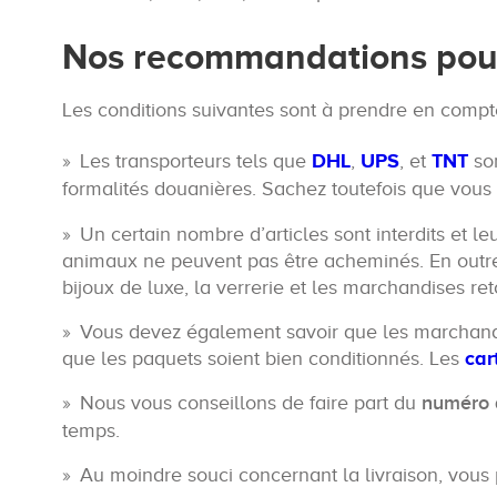
Nos recommandations pour 
Les conditions suivantes sont à prendre en compte
Les transporteurs tels que
DHL
,
UPS
, et
TNT
son
formalités douanières. Sachez toutefois que vou
Un certain nombre d’articles sont interdits et l
animaux ne peuvent pas être acheminés. En outre, c
bijoux de luxe, la verrerie et les marchandises r
Vous devez également savoir que les marchandis
que les paquets soient bien conditionnés. Les
car
Nous vous conseillons de faire part du
numéro d
temps.
Au moindre souci concernant la livraison, vous