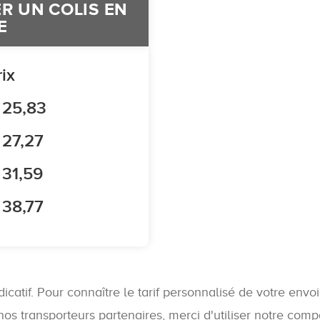
R UN COLIS EN
E
rix
 25,83
 27,27
 31,59
 38,77
dicatif. Pour connaître le tarif personnalisé de votre envo
s transporteurs partenaires, merci d'utiliser notre comp