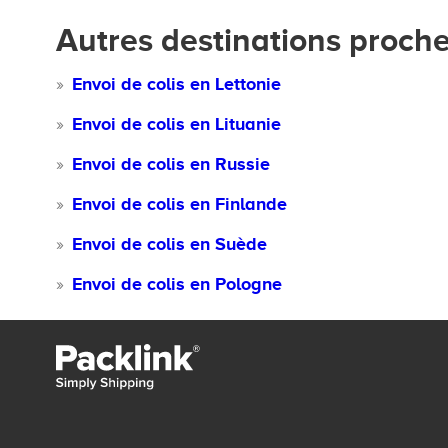
Autres destinations proche
Envoi de colis en Lettonie
Envoi de colis en Lituanie
Envoi de colis en Russie
Envoi de colis en Finlande
Envoi de colis en Suède
Envoi de colis en Pologne