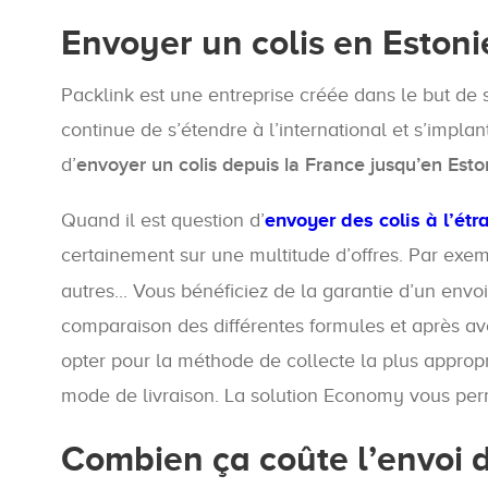
Envoyer un colis en Estoni
Packlink est une entreprise créée dans le but de s
continue de s’étendre à l’international et s’impl
d’
envoyer un colis depuis la France jusqu’en Esto
Quand il est question d’
envoyer des colis à l’étr
certainement sur une multitude d’offres. Par exem
autres... Vous bénéficiez de la garantie d’un envoi 
comparaison des différentes formules et après avo
opter pour la méthode de collecte la plus appropr
mode de livraison. La solution Economy vous perm
Combien ça coûte l’envoi d