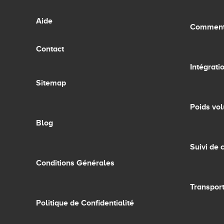
Aide
Comment 
Contact
Intégrati
Sitemap
Poids vo
Blog
Suivi de c
Conditions Générales
Transpor
Politique de Confidentialité