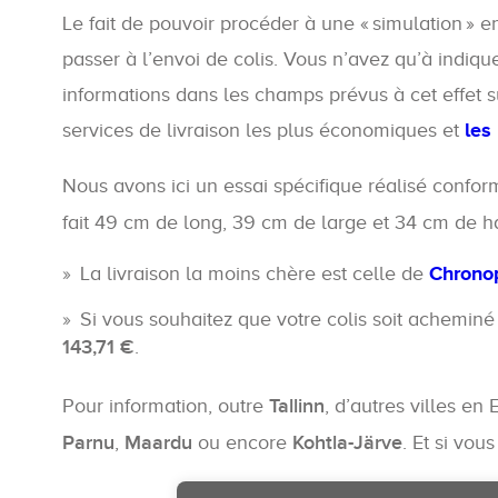
Le fait de pouvoir procéder à une « simulation » en
passer à l’envoi de colis. Vous n’avez qu’à indiqu
informations dans les champs prévus à cet effet su
services de livraison les plus économiques et
les
Nous avons ici un essai spécifique réalisé confor
fait 49 cm de long, 39 cm de large et 34 cm de ha
La livraison la moins chère est celle de
Chrono
Si vous souhaitez que votre colis soit achemin
143,71 €
.
Pour information, outre
Tallinn
, d’autres villes en
Parnu
,
Maardu
ou encore
Kohtla-Järve
. Et si vou