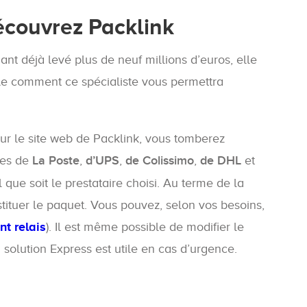
écouvrez Packlink
ant déjà levé plus de neuf millions d’euros, elle
cle comment ce spécialiste vous permettra
sur le site web de Packlink, vous tomberez
ces de
La Poste
,
d’UPS
,
de Colissimo
,
de DHL
et
l que soit le prestataire choisi. Au terme de la
stituer le paquet. Vous pouvez, selon vos besoins,
nt relais
). Il est même possible de modifier le
olution Express est utile en cas d’urgence.