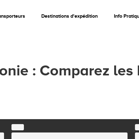
ansporteurs
Destinations d'expédition
Info Pratiq
tonie : Comparez les 