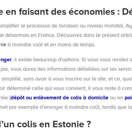
e en faisant des économies : D
implifier le processus de livraison au niveau mondial. Ay
ante désormais en France. Découvrez dans le présent arti
nie
à moindre coût et en moins de temps.
anger
, il existe beaucoup d'options. Si vous vous rendez 
ple, vous aurez des informations détaillées sur les servi
simplifié, sans avoir à vous inscrire sur le site, et ce, que
ir déterminé celle qui vous convient, il vous reste à con
iée (
dépôt ou enlèvement de colis à domicile
ou en
poi
et par exemple d’envoyer à moindre coût, tandis que la s
’un colis en Estonie ?