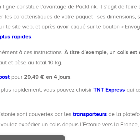
 ligne constitue l’avantage de Packlink. Il s’agit de faire 
er les caractéristiques de votre paquet : ses dimensions, 
r le site web, et après avoir cliqué sur le bouton « Envo
 plus rapides
.
mément à ces instructions.
À titre d’exemple, un colis est
ut et pèse au total 10 kg.
post
pour
29,49 € en 4 jours
.
é plus rapidement, vous pouvez choisir
TNT Express
qui a
 Estonie sont couvertes par les
transporteurs
de la platefo
s voulez expédier un colis depuis l’Estonie vers la France