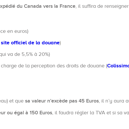
expédié du Canada vers la France
, il suffira de renseigne
nce en euros)
e
site officiel de la douane
)
 qui va de 5,5% à 20%)
n charge de la perception des droits de douane (
Colissim
deau) et que
sa valeur n’excède pas 45 Euros
, il n’y aura
eur ou égal à 150 Euros
, il faudra régler la TVA et si sa