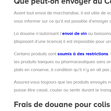
Que peut-on envoyer au C
Avant tout envoi de marchandise, il est utile de v
vous informer sur ce qu’il est possible d’envoyer
La douane n’autorisant l’
envoi de vin
ou boissons 
(disposant d’une licence) il est impossible pour u
Certains produits sont
soumis à des restrictions
:
les produits toxiques ou pharmaceutiques sans o
plats en conserve, à condition qu’il n’y en ait pas
Assurez-vous toujours que les produits envoyés n
puisse être cassé, couler ou sentir durant le trans
Frais de douane pour coli