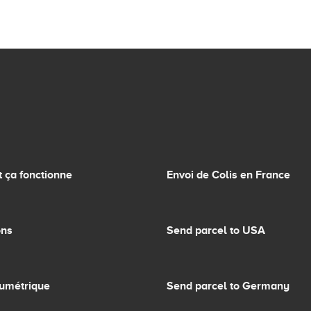
ça fonctionne
Envoi de Colis en France
ons
Send parcel to USA
lumétrique
Send parcel to Germany