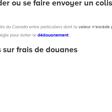
er ou se faire envoyer un coli
is du Canada entre particuliers dont la
valeur n’excède 
règle pour éviter le
dédouanement
.
 sur frais de douanes