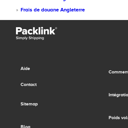
Frais de douane Angleterre
Aide
Comment 
Contact
Intégrati
Sitemap
Poids vo
Blog