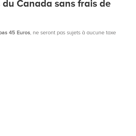
s du Canada sans frais de
pas 45 Euros
, ne seront pas sujets à aucune taxe