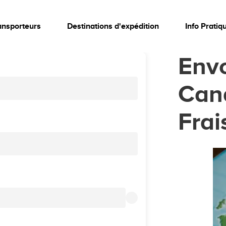
ansporteurs
Destinations d'expédition
Info Pratiq
Envo
Cana
Fra