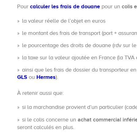
Pour
calculer les frais de douane
pour un
colis 
la valeur réelle de l’objet en euros
le montant des frais de transport (port + assura
le pourcentage des droits de douane (rdv sur l
la taxe sur la valeur ajoutée en France (la TVA
ainsi que les frais de dossier du transporteur e
GLS
ou
Hermes
).
À retenir aussi que:
si la marchandise provient d’un particulier (ca
si le colis concerne un
achat commercial inféri
seront calculés en plus.