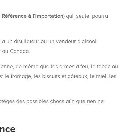
Référence à l’Importation
) qui, seule, pourra
à un distillateur ou un vendeur d’alcool
er au Canada.
dienne, de même que les armes à feu, le tabac ou
 le fromage, les biscuits et gâteaux, le miel, les
otégés des possibles chocs afin que rien ne
ance