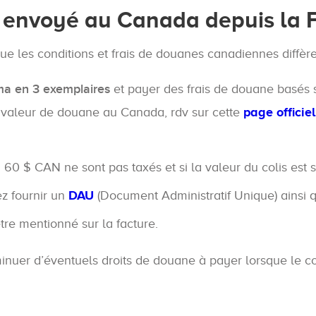
s envoyé au Canada depuis la 
r que les conditions et frais de douanes canadiennes diffère
ma en 3 exemplaires
et payer des frais de douane basés 
valeur de douane au Canada, rdv sur cette
page offici
 à 60 $ CAN ne sont pas taxés et si la valeur du colis est
ez fournir un
DAU
(Document Administratif Unique) ainsi 
être mentionné sur la facture.
minuer d’éventuels droits de douane à payer lorsque le co