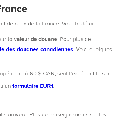
France
nt de ceux de la France. Voici le détail:
sur la
valeur de douane
. Pour plus de
elle des douanes canadiennes
. Voici quelques
 supérieure à 60 $ CAN, seul l’excédent le sera.
qu’un
formulaire EUR1
.
lis arrivera. Plus de renseignements sur les