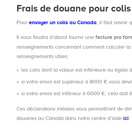
Frais de douane pour coli
Pour
envoyer un colis au Canada
, il faut savoi
Il vous faudra d’abord fournir une
facture pro for
renseignements concernant comment calculer la 
renseignements utiles:
les colis dont la valeur est inférieure ou égale
si votre envoi est supérieur à 8000 € vous dev
si votre envoi est inférieur à 6000 €, cela doit 
Ces déclarations initiales vous permettront de di
douanes au Canada dans notre centre d’aide
ici
.