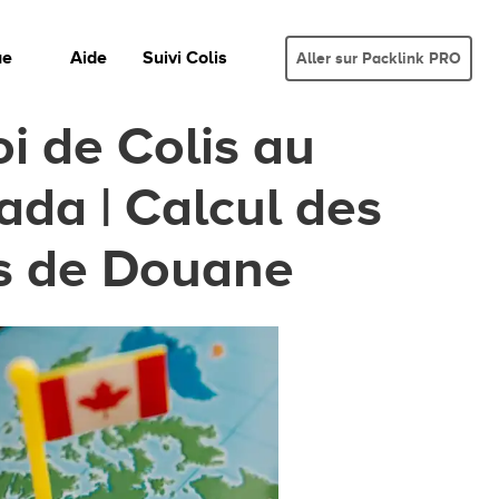
ue
Aide
Suivi Colis
Aller sur Packlink PRO
i de Colis au
da | Calcul des
is de Douane