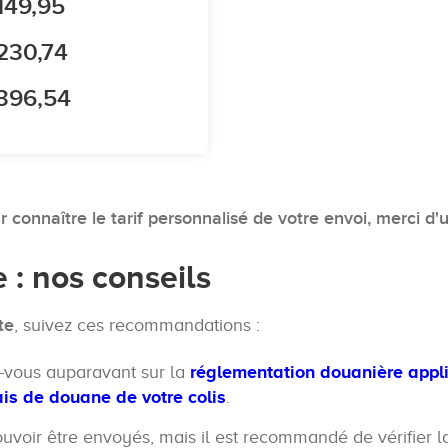
149,95
230,74
396,54
ur connaître le tarif personnalisé de votre envoi, merci d'
 : nos conseils
te
, suivez ces recommandations :
z-vous auparavant sur la
réglementation douanière appl
rais de douane de votre colis
.
ouvoir être envoyés, mais il est recommandé de vérifier 