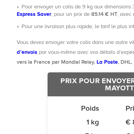
Pour envoyer un colis de 9 kg aux dimension
Express Saver
, pour un prix de
85.14 € HT
, avec
Pour une livraison plus rapide, le tarif le plus 
Vous devez envoyer votre colis dans une autre vi
d’envois
par vous-même avec vos détails d’expédit
vers la France par Mondial Relay,
La Poste
, DHL,
PRIX POUR ENVOYER
MAYOTT
Poids
Pr
1 kg
€ 