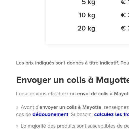
5 kg
€ 
10 kg
€ 
20 kg
€ 
Les prix indiqués sont donnés à titre indicatif. Po
Envoyer un colis à Mayotte
Lorsque vous effectuez un
envoi de colis à Mayot
Avant d’
envoyer un colis à Mayotte
, renseigne
cas de
dédouanement
. Si besoin,
calculez les f
La majorité des produits sont susceptibles de p