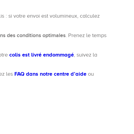
is : si votre envoi est volumineux, calculez
ns des conditions optimales
. Prenez le temps
votre
colis est livré endommagé
, suivez la
ez les
FAQ dans notre centre d’aide
ou