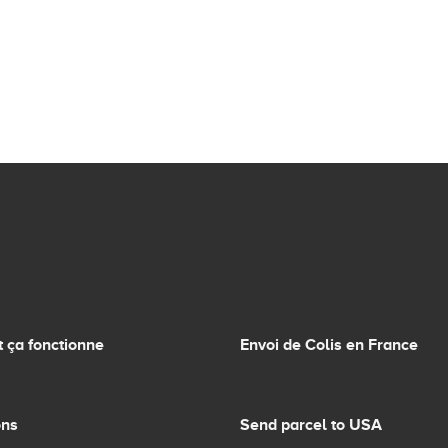
ça fonctionne
Envoi de Colis en France
ons
Send parcel to USA