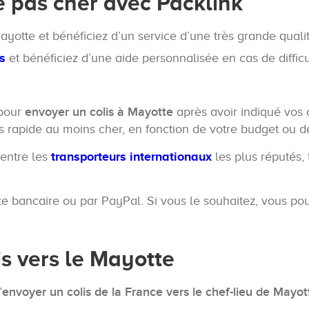
e pas cher avec Packlink
ayotte et bénéficiez d’un service d’une très grande qualit
s
et bénéficiez d’une aide personnalisée en cas de diffic
 pour
envoyer un colis à Mayotte
après avoir indiqué vos 
s rapide au moins cher, en fonction de votre budget ou de
 entre les
transporteurs internationaux
les plus réputés,
te bancaire ou par PayPal. Si vous le souhaitez, vous po
is vers le Mayotte
’
envoyer un colis de la France vers le chef-lieu de Mayot