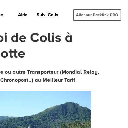
ue
Aide
Suivi Colis
Aller sur Packlink PRO
i de Colis à
otte
te ou autre Transporteur (Mondial Relay,
Chronopost..) au Meilleur Tarif