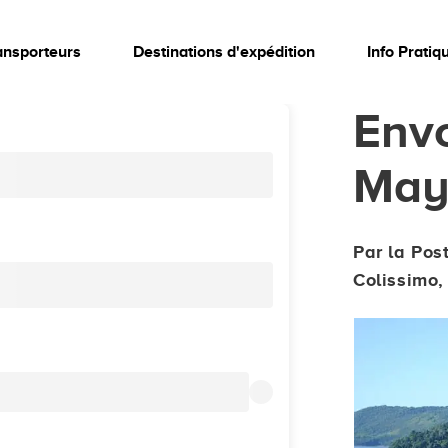
ansporteurs
Destinations d'expédition
Info Pratiq
Envo
May
Par la Pos
Colissimo, 