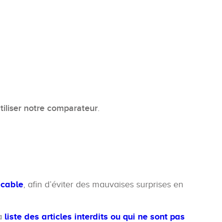
utiliser notre comparateur
.
icable
, afin d’éviter des mauvaises surprises en
la
liste des articles interdits ou qui ne sont pas