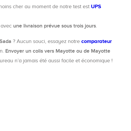
e moins cher au moment de notre test est
UPS
, avec
une livraison prévue sous trois jours
.
Sada
? Aucun souci, essayez notre
comparateur
on.
Envoyer un colis vers Mayotte ou de Mayotte
bureau n’a jamais été aussi facile et économique !