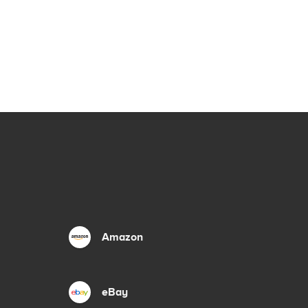
Amazon
eBay