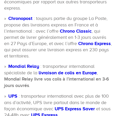
économiques par rapport aux autres transporteurs
express.
Chronopost
: toujours partie du groupe La Poste,
propose des livraisons express en France et à
l’international : avec l’offre
Chrono Classic
, qui
permet de livrer généralement en 1-3 jours ouvrés
en 27 Pays d’Europe, et avec l’offre
Chrono Express
,
qui peut assurer une livraison express en 230 pays
et territoires.
Mondial Relay
: transporteur international
spécialiste de la
livraison de colis en Europe
,
Mondial Relay livre vos colis à l’international en 3-6
jours ouvrés
.
UPS
: transporteur international avec plus de 100
ans d’activité, UPS livre partout dans le monde de
façon économique avec
UPS Express Saver
et sous
24-48h avec
UPS Express
.