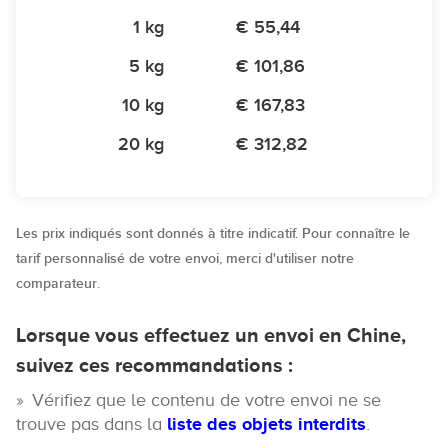
1 kg
€ 55,44
5 kg
€ 101,86
10 kg
€ 167,83
20 kg
€ 312,82
Les prix indiqués sont donnés à titre indicatif. Pour connaître le
tarif personnalisé de votre envoi, merci d'utiliser notre
comparateur
.
Lorsque vous effectuez un envoi en Chine,
suivez ces recommandations :
Vérifiez que le contenu de votre envoi ne se
trouve pas dans la
liste des objets interdits
.