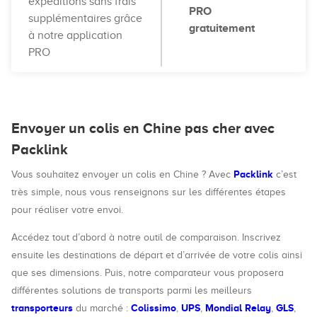
expéditions sans frais
PRO
supplémentaires grâce
gratuitement
à notre application
PRO
Envoyer un colis en Chine pas cher avec
Packlink
Packlink
Vous souhaitez envoyer un colis en Chine ? Avec
c’est
très simple, nous vous renseignons sur les différentes étapes
pour réaliser votre envoi.
Accédez tout d’abord à notre outil de comparaison. Inscrivez
ensuite les destinations de départ et d’arrivée de votre colis ainsi
que ses dimensions. Puis, notre comparateur vous proposera
différentes solutions de transports parmi les meilleurs
transporteurs
Colissimo
UPS
Mondial Relay
GLS
du marché :
,
,
,
,