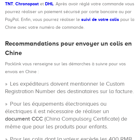
TNT
Chronopost
DHL
,
et
. Après avoir réglé votre commande vous
pourrez réaliser un paiement sécurisé par carte bancaire ou par
suivi de votre colis
PayPal. Enfin, vous pourrez réaliser le
pour la
Chine avec votre numéro de commande.
Recommandations pour envoyer un colis en
Chine
Packlink vous renseigne sur les démarches à suivre pour vos
envois en Chine :
Les expéditeurs doivent mentionner le Custom
Registration Number des destinataires sur la facture.
Pour les équipements électroniques ou
électriques il est nécessaire de réaliser un
document CCC
(China Compulsory Certificate) de
même que pour les produits pour enfants.
Pour les colis dont la valeur excède les 400 RMB,