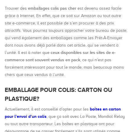
emballages colis pas cher
Trouver des
est devenu assez facile
grâce à Internet. En effet, que ce soit sur Amazon ou tout autre
site e-commerce, il est possible de s’en procurer à des prix
attractifs. Vous pourrez toujours approcher votre bureau de poste,
qui vend également des emballages comme les Prêt-À-Envoyer
dont nous avons déjà parlé dans cet article, qui se vendent à
ceux disponibles sur les sites de e-
l’unité. Il est à noter que
commerce sont souvent vendus en pack
, ce qui n’est pas
forcément intéressant pour tout le monde, mais beaucoup moins
chers que ceux vendus à l’unité.
EMBALLAGE POUR COLIS: CARTON OU
PLASTIQUE?
boîtes en carton
Actuellement, il est conseillé d’opter pour les
pour l’envoi d’un colis
, que ça soit avec La Poste, Mondial Relay
ou tout autre transporteur. Les boîtes en plastique ont pour
désavantage de se casser facilement s’ils sont utilisés comme