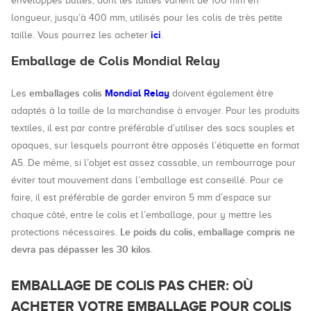
enveloppes bulles, dont les tailles varient de 100 mm en
longueur, jusqu’à 400 mm, utilisés pour les colis de très petite
ici
taille. Vous pourrez les acheter
.
Emballage de Colis Mondial Relay
emballages colis
Mondial Relay
Les
doivent également être
adaptés à la taille de la marchandise à envoyer. Pour les produits
textiles, il est par contre préférable d’utiliser des sacs souples et
opaques, sur lesquels pourront être apposés l’étiquette en format
A5. De même, si l’objet est assez cassable, un rembourrage pour
éviter tout mouvement dans l’emballage est conseillé. Pour ce
faire, il est préférable de garder environ 5 mm d’espace sur
chaque côté, entre le colis et l’emballage, pour y mettre les
Le poids du colis, emballage compris ne
protections nécessaires.
devra pas dépasser les 30 kilos
.
EMBALLAGE DE COLIS PAS CHER: OÙ
ACHETER VOTRE EMBALLAGE POUR COLIS