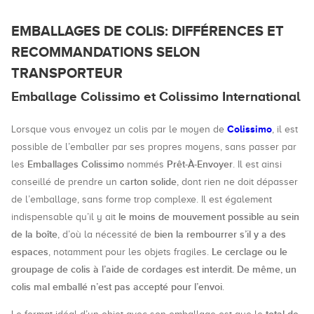
EMBALLAGES DE COLIS: DIFFÉRENCES ET
RECOMMANDATIONS SELON
TRANSPORTEUR
Emballage Colissimo et Colissimo International
Colissimo
Lorsque vous envoyez un colis par le moyen de
, il est
possible de l’emballer par ses propres moyens, sans passer par
Emballages Colissimo
Prêt-À-Envoyer
les
nommés
. Il est ainsi
carton solide
conseillé de prendre un
, dont rien ne doit dépasser
de l’emballage, sans forme trop complexe. Il est également
le moins de mouvement possible au sein
indispensable qu’il y ait
de la boîte
bien la rembourrer s’il y a des
, d’où la nécessité de
espaces
Le cerclage ou le
, notamment pour les objets fragiles.
groupage de colis à l’aide de cordages est interdit. De même, un
colis mal emballé n’est pas accepté pour l’envoi
.