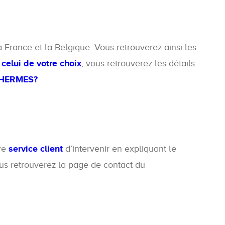
France et la Belgique. Vous retrouverez ainsi les
 celui de votre choix
, vous retrouverez les détails
9-HERMES?
tre
service client
d’intervenir en expliquant le
s retrouverez la page de contact du