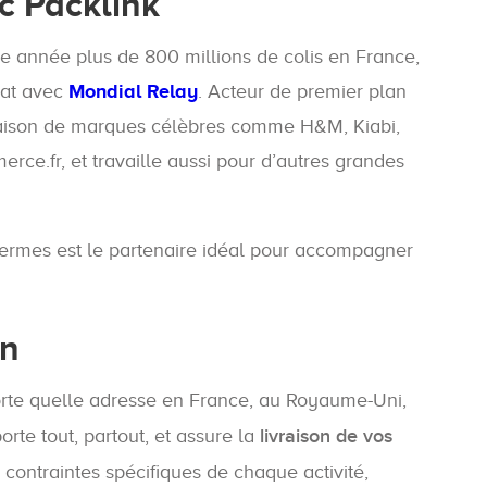
c Packlink
ue année plus de 800 millions de colis en France,
iat avec
Mondial Relay
. Acteur de premier plan
vraison de marques célèbres comme H&M, Kiabi,
e.fr, et travaille aussi pour d’autres grandes
 Hermes est le partenaire idéal pour accompagner
on
mporte quelle adresse en France, au Royaume-Uni,
orte tout, partout, et assure la
livraison de vos
contraintes spécifiques de chaque activité,