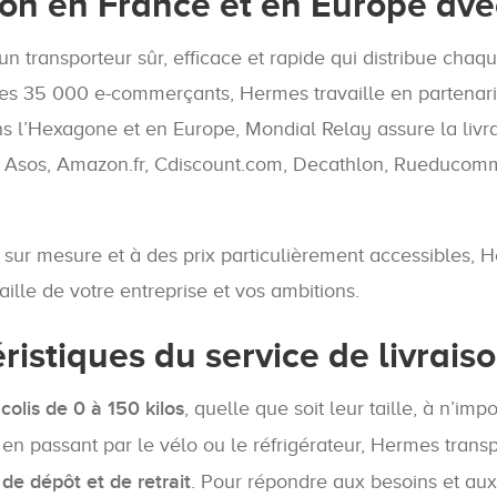
son en France et en Europe ave
 transporteur sûr, efficace et rapide qui distribue chaq
 ses 35 000 e-commerçants, Hermes travaille en partenar
ns l’Hexagone et en Europe, Mondial Relay assure la li
Asos, Amazon.fr, Cdiscount.com, Decathlon, Rueducommerc
, sur mesure et à des prix particulièrement accessibles,
taille de votre entreprise et vos ambitions.
ristiques du service de livrais
colis de 0 à 150 kilos
, quelle que soit leur taille, à n’i
 en passant par le vélo ou le réfrigérateur, Hermes transp
de dépôt et de retrait
. Pour répondre aux besoins et aux 