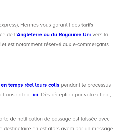
u express), Hermes vous garantit des
tarifs
ce de l’
Angleterre ou du Royaume-Uni
vers la
let est notamment réservé aux e-commerçants
 en temps réel leurs colis
pendant le processus
du transporteur
ici
. Dès réception par votre client,
arte de notification de passage est laissée avec
 Le destinataire en est alors averti par un message.