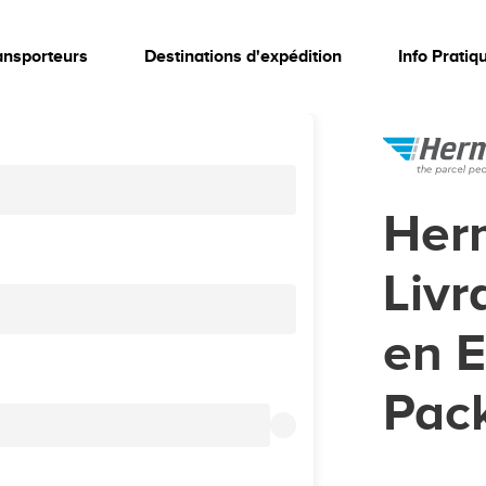
ansporteurs
Destinations d'expédition
Info Pratiq
Herm
Livr
en 
Pack