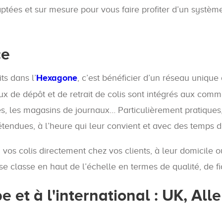
es et sur mesure pour vous faire profiter d’un système de
ce
ts dans l’
Hexagone
, c’est bénéficier d’un réseau unique
ieux de dépôt et de retrait de colis sont intégrés aux com
teries, les magasins de journaux… Particulièrement pratique
ndues, à l’heure qui leur convient et avec des temps d’a
vos colis directement chez vos clients, à leur domicile ou
se classe en haut de l’échelle en termes de qualité, de fia
 et à l'international : UK, Al