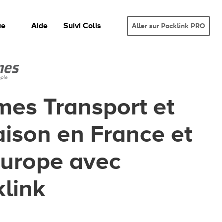
ue
Aide
Suivi Colis
Aller sur Packlink PRO
es Transport et
aison en France et
Europe avec
link