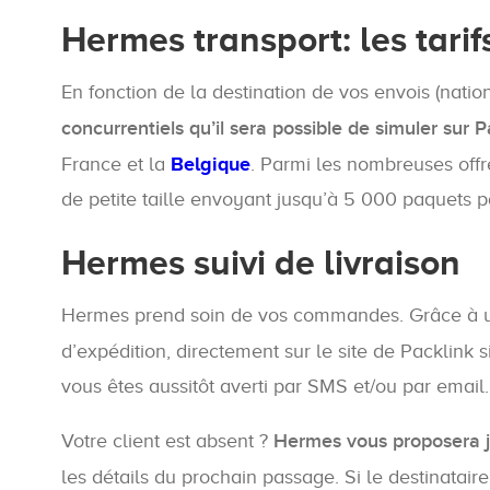
Hermes transport: les tarif
En fonction de la destination de vos envois (nati
concurrentiels qu’il sera possible de simuler sur P
France et la
Belgique
. Parmi les nombreuses of
de petite taille envoyant jusqu’à 5 000 paquets p
Hermes suivi de livraison
Hermes prend soin de vos commandes. Grâce à
d’expédition, directement sur le site de Packlink 
vous êtes aussitôt averti par SMS et/ou par email.
Votre client est absent ?
Hermes vous proposera j
les détails du prochain passage. Si le destinataire 