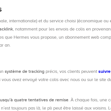
s
onale, internationale) et du service choisi (économique o
acklink
, notamment pour les envois de colis en provenan
fres que Hermes vous propose, un abonnement web comp
ar an.
 un
système de tracking
précis, vos clients peuvent
suivre
si vous avez envoyé votre colis avec nous ou sur le site 
usqu’à quatre tentatives de remise
. À chaque fois, une c
n’est toujours pas là, le pli peut être laissé aux voisins.