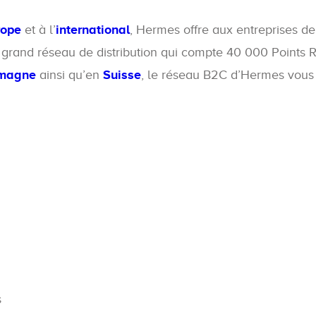
rope
et à l’
international
, Hermes offre aux entreprises d
 grand réseau de distribution qui compte 40 000 Points R
emagne
ainsi qu’en
Suisse
, le réseau B2C d’Hermes vous 
s