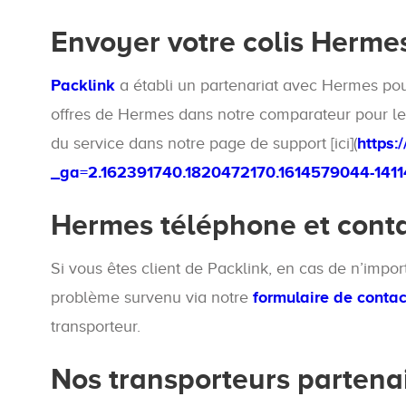
Envoyer votre colis Herme
Packlink
a établi un partenariat avec Hermes pou
offres de Hermes dans notre comparateur pour le
du service dans notre page de support [ici](
https:
_ga=2.162391740.1820472170.1614579044-1411
Hermes téléphone et cont
Si vous êtes client de Packlink, en cas de n’im
problème survenu via notre
formulaire de contac
transporteur.
Nos transporteurs partena