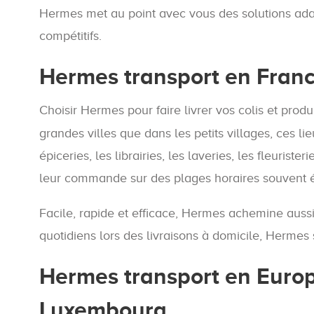
Hermes met au point avec vous des solutions adapté
compétitifs.
Hermes transport en Fran
Choisir Hermes pour faire livrer vos colis et produi
grandes villes que dans les petits villages, ces l
épiceries, les librairies, les laveries, les fleuris
leur commande sur des plages horaires souvent éte
Facile, rapide et efficace, Hermes achemine aussi 
quotidiens lors des livraisons à domicile, Hermes 
Hermes transport en Europe
Luxembourg...