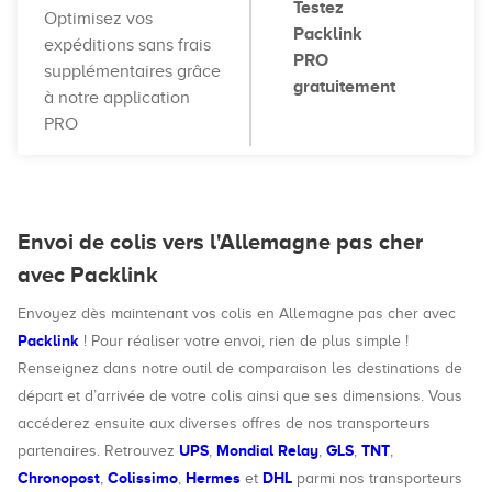
Testez
Optimisez vos
Packlink
expéditions sans frais
PRO
supplémentaires grâce
gratuitement
à notre application
PRO
Envoi de colis vers l'Allemagne pas cher
avec Packlink
Envoyez dès maintenant vos colis en Allemagne pas cher avec
Packlink
! Pour réaliser votre envoi, rien de plus simple !
Renseignez dans notre outil de comparaison les destinations de
départ et d’arrivée de votre colis ainsi que ses dimensions. Vous
accéderez ensuite aux diverses offres de nos transporteurs
UPS
Mondial Relay
GLS
TNT
partenaires. Retrouvez
,
,
,
,
Chronopost
Colissimo
Hermes
DHL
,
,
et
parmi nos transporteurs