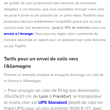
de qualité. Ils vous proposeront des solutions de transports
adaptées à vos besoins, que vous souhaitiez envoyer votre colis
de porte à porte ou en passant par un point relais. Packlink vous
proposera des prix extrêmement compétitifs grâce aux accords
jusqu’à 70% de réduction
conclus avec nos partenaires :
pour vos
envois à l’étranger
. Vous pourrez régler votre commande de
manière sécurisée en optant pour un paiement par carte bancaire
ou par PayPal.
Tarifs pour un envoi de colis vers
l'Allemagne
Prenons un exemple pratique et essayons d’envoyer un colis de
la France à l’Allemagne.
Pour envoyer un colis de 10 kg aux dimensions
20x20x20 cm de
Lyon
à
Frankfurt
, le transporteur
le moins cher est
UPS Standard
(dépôt de colis en
Point UPS) pour un prix d’environ 10,09 € HT, avec