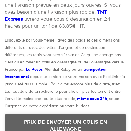
une livraison prévue en deux jours ouvrés. Si vous
avez besoin d’une livraison plus rapide,
TNT
Express
livrera votre colis à destination en 24
heures pour un tarif de 63,85€ HT.
Essayez-le par vous-même : avec des poids et des dimensions
différents ou avec des villes d’origine et de destination
différentes, les tarifs vont bien sûr varier. Ce qui ne change pas
envoyer un colis en Allemagne ou de l’Allemagne vers la
c’est qu’
France par
La Poste
, Mondial Relay
transporteur
ou un
international
depuis le confort de votre maison avec Packlink n’a
jamais été aussi simple ! Pour avoir encore plus de clarté, triez
les résultats de la recherche pour choisir plus facilement entre
même sous 24h
l’envoi le moins cher ou le plus rapide,
, selon
l’urgence de votre expédition ou votre budget.
PRIX DE ENVOYER UN COLIS EN
ALLEMAGNE