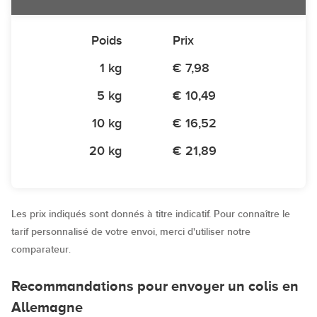
Poids
Prix
1 kg
€ 7,98
5 kg
€ 10,49
10 kg
€ 16,52
20 kg
€ 21,89
Les prix indiqués sont donnés à titre indicatif. Pour connaître le
tarif personnalisé de votre envoi, merci d'utiliser notre
comparateur
.
Recommandations pour envoyer un colis en
Allemagne