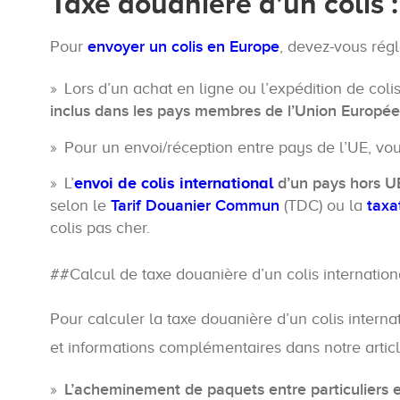
Taxe douanière d’un colis :
Pour
envoyer un colis en Europe
, devez-vous rég
Lors d’un achat en ligne ou l’expédition de coli
inclus dans les pays membres de l’Union Europé
Pour un envoi/réception entre pays de l’UE, vo
L’
envoi de colis international
d’un pays hors U
selon le
Tarif Douanier Commun
(TDC) ou la
taxa
colis pas cher.
##Calcul de taxe douanière d’un colis internation
Pour calculer la taxe douanière d’un colis internat
et informations complémentaires dans notre artic
L’acheminement de paquets entre particuliers 