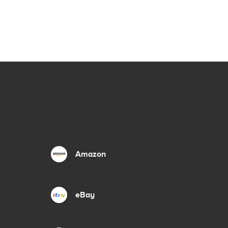
Amazon
eBay