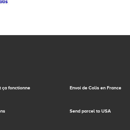
olis
ça fonctionne
Envoi de Colis en France
ons
Send parcel to USA