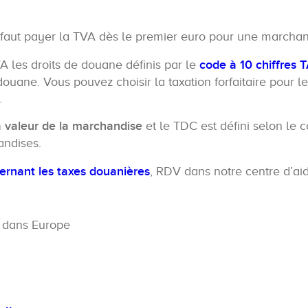
il faut payer la TVA dès le premier euro pour une marcha
VA les droits de douane définis par le
code à 10 chiffres 
douane. Vous pouvez choisir la taxation forfaitaire pour
.
a valeur de la marchandise
et le TDC est défini selon le 
ndises.
ernant les taxes douanières
, RDV dans notre centre d’a
e dans Europe