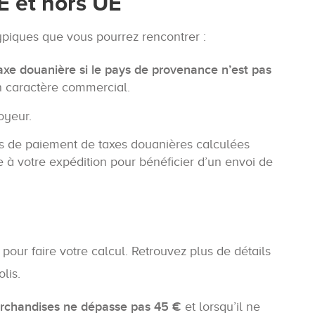
E et hors UE
typiques que vous pourrez rencontrer :
xe douanière si le pays de provenance n’est pas
n caractère commercial.
oyeur.
ns de paiement de taxes douanières calculées
e à votre expédition pour bénéficier d’un envoi de
 pour faire votre calcul. Retrouvez plus de détails
lis.
archandises ne dépasse pas 45 €
et lorsqu’il ne