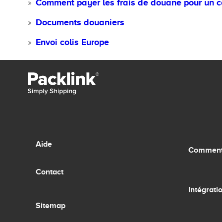
Comment payer les frais de douane pour un c
Documents douaniers
Envoi colis Europe
Aide
Comment 
Contact
Intégrati
Sitemap