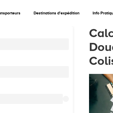
ansporteurs
Destinations d'expédition
Info Pratiq
Calc
Doua
Coli