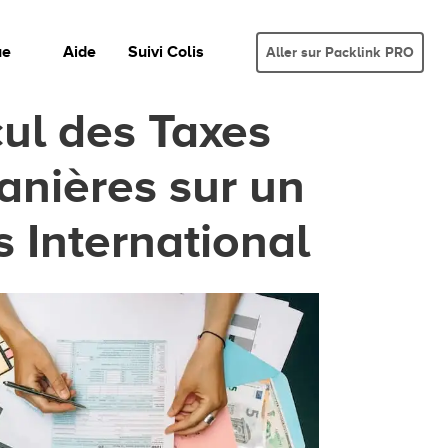
ue
Aide
Suivi Colis
Aller sur Packlink PRO
ul des Taxes
nières sur un
s International