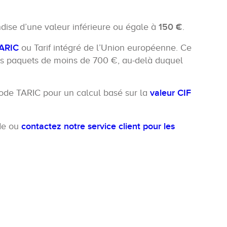
ndise d’une valeur inférieure ou égale à
150 €
.
TARIC
ou Tarif intégré de l’Union européenne. Ce
 les paquets de moins de 700 €, au-delà duquel
code TARIC pour un calcul basé sur la
valeur CIF
ide ou
contactez notre service client pour les