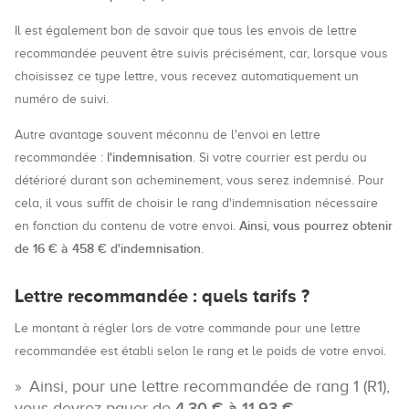
Il est également bon de savoir que tous les envois de lettre
recommandée peuvent être suivis précisément, car, lorsque vous
choisissez ce type lettre, vous recevez automatiquement un
numéro de suivi.
Autre avantage souvent méconnu de l'envoi en lettre
l'indemnisation
recommandée :
. Si votre courrier est perdu ou
détérioré durant son acheminement, vous serez indemnisé. Pour
cela, il vous suffit de choisir le rang d'indemnisation nécessaire
Ainsi, vous pourrez obtenir
en fonction du contenu de votre envoi.
de 16 € à 458 € d'indemnisation
.
Lettre recommandée : quels tarifs ?
Le montant à régler lors de votre commande pour une lettre
recommandée est établi selon le rang et le poids de votre envoi.
Ainsi, pour une lettre recommandée de rang 1 (R1),
vous devrez payer de
4.30 € à 11.93 €
.