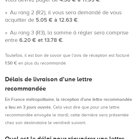
Au rang 2 (R2), il vous sera demandé de vous
acquitter de
5.05 € à 12.63 €
.
Au rang 3 (R3), la somme à régler sera comprise
entre
6.20 € et 13.78 €
.
Toutefois, il est bon de savoir que l'avis de réception est facturé
1.50 €
en plus du recommandé.
Délais de livraison d'une lettre
recommandée
En France métropolitaine, la réception d'une lettre recommandée
a lieu en 3 jours ouvrés
. Cela veut dire que pour une lettre
recommandée envoyée le mardi, cette dernière sera présentée
chez son destinataire le vendredi suivant.
Quel est le délai pour récupérer une lettre