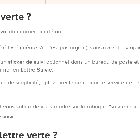
 verte ?
nvoi
du courrier par défaut.
té livré (même s'il n'est pas urgent), vous avez deux opti
 un
sticker de suivi
optionnel dans un bureau de poste et
ormer en
Lettre Suivie
.
lus de simplicité, optez directement pour le service de Le
il vous suffira de vous rendre sur la rubrique "suivre mon 
 suivi
.
ettre verte ?