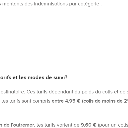
es montants des indemnisations par catégorie :
rifs et les modes de suivi?
u destinataire. Ces tarifs dépendant du poids du colis et de
 les tarifs sont compris
entre 4,95 € (colis de moins de 2
n de l’outremer
, les tarifs varient de
9,60 €
(pour un col