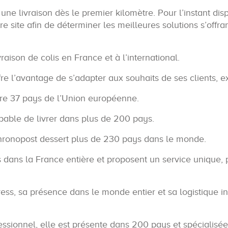
une livraison dès le premier kilomètre. Pour l’instant dis
e site afin de déterminer les meilleures solutions s’offr
raison de colis en France et à l’international.
ffre l’avantage de s’adapter aux souhaits de ses clients,
vre 37 pays de l’Union européenne.
apable de livrer dans plus de 200 pays.
Chronopost dessert plus de 230 pays dans le monde.
 dans la France entière et proposent un service unique, p
ss, sa présence dans le monde entier et sa logistique inf
sionnel, elle est présente dans 200 pays et spécialisée 