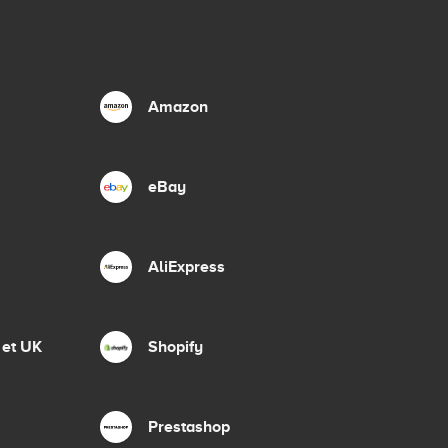
Amazon
eBay
AliExpress
 et UK
Shopify
Prestashop