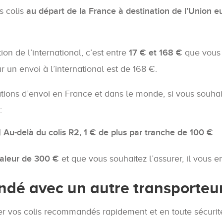
s colis
au départ de la France à destination de l’Union 
ion de l’international, c’est entre
17 € et 168 €
que vous 
 un envoi à l’international est de 168 €.
tations d’envoi en France et dans le monde, si vous souha
:
 | Au-delà du colis R2, 1 € de plus par tranche de 100 €
aleur de 300 €
et que vous souhaitez l’assurer, il vous 
dé avec un autre transporteu
 vos colis recommandés rapidement et en toute sécurit