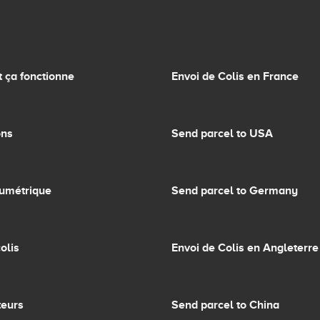
ça fonctionne
Envoi de Colis en France
ons
Send parcel to USA
lumétrique
Send parcel to Germany
olis
Envoi de Colis en Angleterre
teurs
Send parcel to China