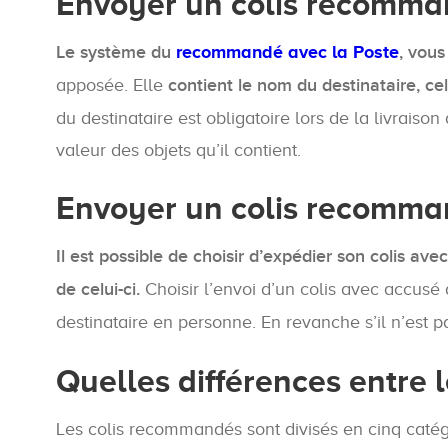
Envoyer un colis recomman
Le système du
recommandé avec la Poste
, vous
apposée. Elle
contient le nom du destinataire, ce
du destinataire est obligatoire lors de la livrais
valeur des objets qu’il contient.
Envoyer un colis recomman
Il est possible de choisir d’expédier son colis av
de celui-ci.
Choisir l’envoi d’un colis avec accusé 
destinataire en personne. En revanche s’il n’est 
Quelles différences entre 
Les colis recommandés sont divisés en cinq catégor