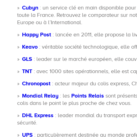
Cubyn
: un service clé en main disponible pour 
toute la France. Retrouvez le comparateur sur notr
Europe ou à l’International.
Happy Post
: lancée en 2011, elle propose la liv
Keavo
: véritable société technologique, elle o
GLS
: leader sur le marché européen, elle cou
TNT
: avec 1000 sites opérationnels, elle est c
Chronopost
: acteur majeur du colis express, 
Mondial Relay
: les
Points Relais
sont présents
colis dans le point le plus proche de chez vous.
DHL Express
: leader mondial du transport expre
sécurité.
UPS
: particulièrement destinée au monde profes