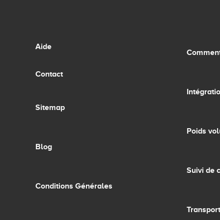
Aide
Comment 
Contact
Intégrati
Sitemap
Poids vo
Blog
Suivi de c
Conditions Générales
Transpor