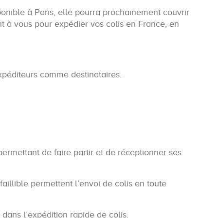
ponible à Paris, elle pourra prochainement couvrir
ant à vous pour expédier vos colis en France, en
 expéditeurs comme destinataires.
ermettant de faire partir et de réceptionner ses
aillible permettent l’envoi de colis en toute
dans l’expédition rapide de colis.