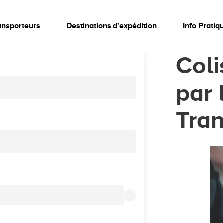
ansporteurs
Destinations d'expédition
Info Pratiq
Col
par 
Tran