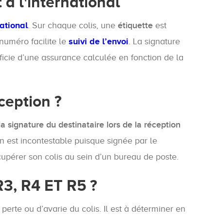
à l'international
national
. Sur chaque colis, une
étiquette
est
 numéro facilite le
suivi de l’envoi
. La signature
éficie d’une assurance calculée en fonction de la
ception ?
la signature du destinataire lors de la réception
on est incontestable puisque signée par le
upérer son colis au sein d’un bureau de poste.
R3, R4 ET R5 ?
erte ou d’avarie du colis. Il est à déterminer en