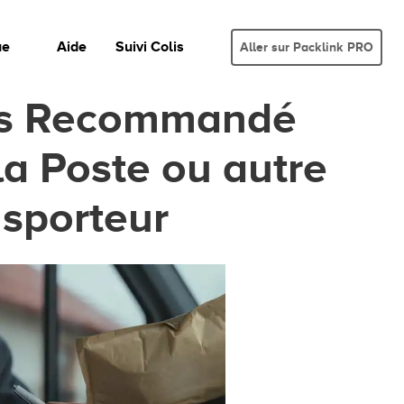
ue
Aide
Suivi Colis
Aller sur Packlink PRO
is Recommandé
la Poste ou autre
sporteur