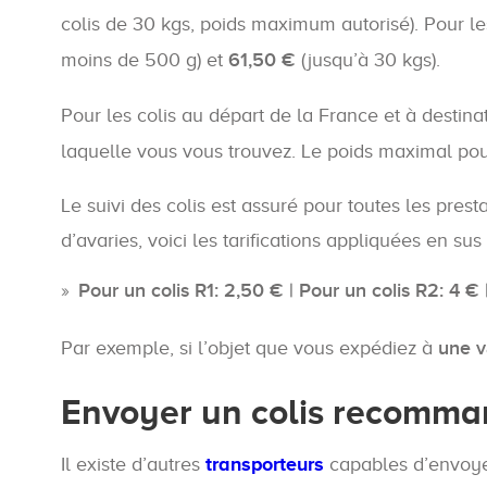
colis de 30 kgs, poids maximum autorisé). Pour le
moins de 500 g) et
61,50 €
(jusqu’à 30 kgs).
Pour les colis au départ de la France et à destinat
laquelle vous vous trouvez. Le poids maximal pour
Le suivi des colis est assuré pour toutes les pres
d’avaries, voici les tarifications appliquées en sus 
Pour un colis R1: 2,50 € | Pour un colis R2: 4 €
Par exemple, si l’objet que vous expédiez à
une v
Envoyer un colis recomman
Il existe d’autres
transporteurs
capables d’envoyer