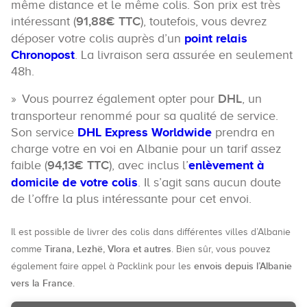
même distance et le même colis. Son prix est très
intéressant (
91,88€ TTC
), toutefois, vous devrez
déposer votre colis auprès d’un
point relais
Chronopost
. La livraison sera assurée en seulement
48h.
Vous pourrez également opter pour
DHL
, un
transporteur renommé pour sa qualité de service.
Son service
DHL Express Worldwide
prendra en
charge votre en voi en Albanie pour un tarif assez
faible (
94,13€ TTC
), avec inclus l’
enlèvement à
domicile de votre colis
. Il s’agit sans aucun doute
de l’offre la plus intéressante pour cet envoi.
Il est possible de livrer des colis dans différentes villes d’Albanie
Tirana, Lezhë, Vlora et autres
comme
. Bien sûr, vous pouvez
envois depuis l’Albanie
également faire appel à Packlink pour les
vers la France
.