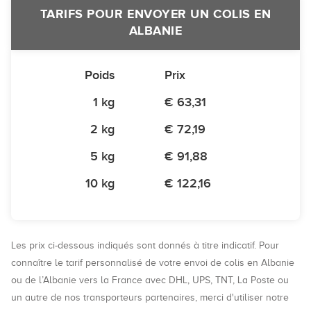
TARIFS POUR ENVOYER UN COLIS EN
ALBANIE
Poids
Prix
1 kg
€ 63,31
2 kg
€ 72,19
5 kg
€ 91,88
10 kg
€ 122,16
Les prix ci-dessous indiqués sont donnés à titre indicatif. Pour
connaître le tarif personnalisé de votre envoi de colis en Albanie
ou de l’Albanie vers la France avec DHL, UPS, TNT, La Poste ou
un autre de nos transporteurs partenaires, merci d'utiliser notre