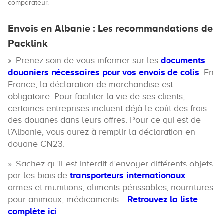
comparateur.
Envois en Albanie : Les recommandations de
Packlink
Prenez soin de vous informer sur les
documents
douaniers nécessaires pour vos envois de colis
. En
France, la déclaration de marchandise est
obligatoire. Pour faciliter la vie de ses clients,
certaines entreprises incluent déjà le coût des frais
des douanes dans leurs offres. Pour ce qui est de
l’Albanie, vous aurez à remplir la déclaration en
douane CN23.
Sachez qu’il est interdit d’envoyer différents objets
par les biais de
transporteurs internationaux
:
armes et munitions, aliments périssables, nourritures
pour animaux, médicaments…
Retrouvez la liste
complète ici
.