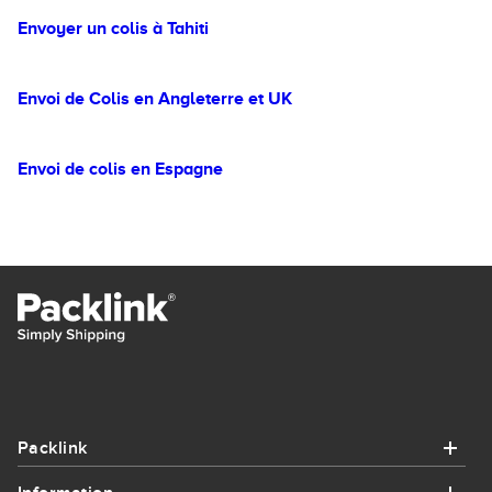
Envoyer un colis à Tahiti
Envoi de Colis en Angleterre et UK
Envoi de colis en Espagne
Packlink