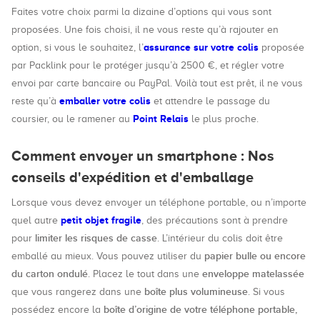
Faites votre choix parmi la dizaine d’options qui vous sont
proposées. Une fois choisi, il ne vous reste qu’à rajouter en
assurance sur votre colis
option, si vous le souhaitez, l’
proposée
par Packlink pour le protéger jusqu’à 2500 €, et régler votre
envoi par carte bancaire ou PayPal. Voilà tout est prêt, il ne vous
emballer votre colis
reste qu’à
et attendre le passage du
Point Relais
coursier, ou le ramener au
le plus proche.
Comment envoyer un smartphone : Nos
conseils d'expédition et d'emballage
Lorsque vous devez envoyer un téléphone portable, ou n’importe
petit objet fragile
quel autre
, des précautions sont à prendre
limiter les risques de casse
pour
. L’intérieur du colis doit être
papier bulle ou encore
emballé au mieux. Vous pouvez utiliser du
du carton ondulé
enveloppe matelassée
. Placez le tout dans une
boîte plus volumineuse
que vous rangerez dans une
. Si vous
boîte d’origine de votre téléphone portable,
possédez encore la