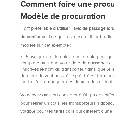
Comment faire une procura
Modèle de procuration
Il est
préférable d’utiliser l’avis de passage l
de confiance
. Lorsqu’il est absent, il faut réd
modèle sur cet exemple :
Renseignez le lieu ainsi que la date pour qu
complète ainsi que votre date de naissance et
(inscrivez le nom du transporteur ainsi que le
dernière doivent aussi être précisées. Terminez
faudra l’accompagner des deux cartes d’identité
Vous avez ainsi pu constater qu’il y a des di
pour retirer un colis, les transporteurs n’appl
valable pour les
tarifs colis
qui diffèrent d’une 