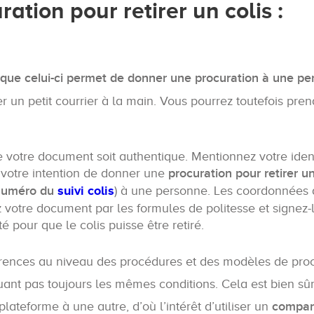
tion pour retirer un colis :
orsque celui-ci permet de donner une procuration à une p
iger un petit courrier à la main. Vous pourrez toutefois pre
e votre document soit authentique. Mentionnez votre iden
 votre intention de donner une
procuration pour retirer un
numéro du
suivi colis
) à une personne. Les coordonnées 
 votre document par les formules de politesse et signez-le
 pour que le colis puisse être retiré.
fférences au niveau des procédures et des modèles de pro
iquant pas toujours les mêmes conditions. Cela est bien sûr
plateforme à une autre, d’où l’intérêt d’utiliser un
compar