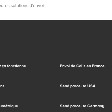
eures solutions d’envoi.
ça fonctionne
Envoi de Colis en France
ons
Send parcel to USA
lumétrique
Send parcel to Germany