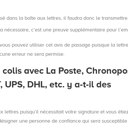
sé dans la boîte aux lettres, il faudra donc le transmettre
a nécessaire, c’est une preuve supplémentaire pour l’em
 vous pouvez utiliser cet avis de passage puisque la lettr
Aucune erreur ne sera permise.
 colis avec La Poste, Chronopo
UPS, DHL, etc. y a-t-il des
 lettres puisqu’il nécessitait votre signature et vous étie
z désigner une personne de confiance qui sera susceptible