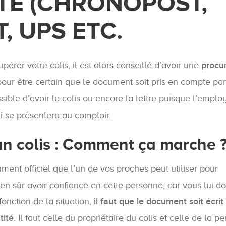
STE (CHRONOPOST,
, UPS ETC.
rer votre colis, il est alors conseillé d’avoir une
procu
our être certain que le document soit pris en compte pa
ssible d’avoir le colis ou encore la lettre puisque l’empl
ui se présentera au comptoir.
 un colis : Comment ça marche 
ment officiel que l’un de vos proches peut utiliser pour
ien sûr avoir confiance en cette personne, car vous lui d
fonction de la situation,
il faut que le document soit écrit 
tité
. Il faut celle du propriétaire du colis et celle de la p