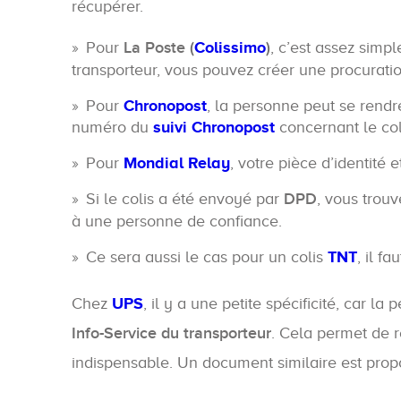
récupérer.
Pour
La Poste (
Colissimo
)
, c’est assez simple
transporteur, vous pouvez créer une procurati
Pour
Chronopost
, la personne peut se rend
numéro du
suivi Chronopost
concernant le col
Pour
Mondial Relay
, votre pièce d’identité 
Si le colis a été envoyé par
DPD
, vous trou
à une personne de confiance.
Ce sera aussi le cas pour un colis
TNT
, il f
Chez
UPS
, il y a une petite spécificité, car l
Info-Service du transporteur
. Cela permet de 
indispensable. Un document similaire est pro