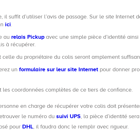
, il suffit d’utiliser l’avis de passage. Sur le site Internet 
on
ici
.
re au
relais Pickup
avec une simple pièce d’identité ainsi
is à récupérer.
et celle du propriétaire du colis seront amplement suffisan
verez un
formulaire sur leur site Internet
pour donner pro
aut les coordonnées complètes de ce tiers de confiance.
a personne en charge de récupérer votre colis doit présenter
retrouver le numéro du
suivi UPS
, la pièce d’identité sera
posé pour
DHL
, il faudra donc le remplir avec rigueur.