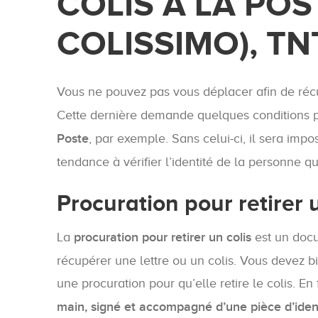
COLIS À LA PO
COLISSIMO), TNT
Vous ne pouvez pas vous déplacer afin de récupé
Cette dernière demande quelques conditions p
Poste
, par exemple. Sans celui-ci, il sera impo
tendance à vérifier l’identité de la personne q
Procuration pour retirer
La
procuration pour retirer un colis
est un docu
récupérer une lettre ou un colis. Vous devez b
une procuration pour qu’elle retire le colis. En 
main, signé et accompagné d’une pièce d’iden