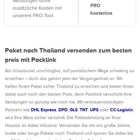
Sendungen ohne
PRO
zusätzliche Kosten mit
kostenlos
unserem PRO-Tool
Paket nach Thailand versenden zum besten
preis mit Packlink
Als Urlaubsziel unschlagbar, auf postalischem Wege schwierig zu
erreichen – doch das gehört jetzt der Vergangenheit an. Wir
helfen Ihrem Paket sicher Thailand zu erreichen und bieten Ihnen
dabei auch noch den besten Preis, denn Packlink verschickt Ihre
Sendungen so günstig wie noch nie. Mit vertrauenswürdigen
DHL Express
DPD
GLS
TNT
UPS
CC-Logistic
Partnern wie
,
,
,
,
oder
wird Ihre Ware sicher versandt. Die Paketabholung an Ihrer
Haustür ist dabei inklusive: Versenden Sie mit uns große, kleine,
breite oder lange Pakete nach Thailand und sparen Sie dabei bis