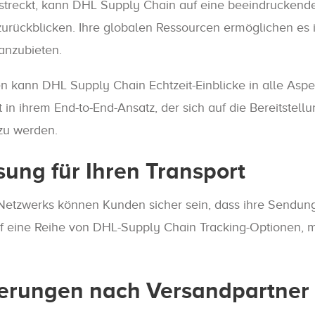
streckt, kann DHL Supply Chain auf eine beeindruckende 
zurückblicken. Ihre globalen Ressourcen ermöglichen es
anzubieten.
 kann DHL Supply Chain Echtzeit-Einblicke in alle Aspek
 in ihrem End-to-End-Ansatz, der sich auf die Bereitstel
zu werden.
sung für Ihren Transport
Netzwerks können Kunden sicher sein, dass ihre Sendung
f eine Reihe von DHL-Supply Chain Tracking-Optionen, 
eferungen nach Versandpartner