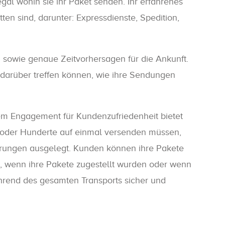
gal wohin sie ihr Paket senden. Ihr erfahrenes
ten sind, darunter: Expressdienste, Spedition,
 sowie genaue Zeitvorhersagen für die Ankunft.
darüber treffen können, wie ihre Sendungen
em Engagement für Kundenzufriedenheit bietet
 oder Hunderte auf einmal versenden müssen,
gerungen ausgelegt. Kunden können ihre Pakete
, wenn ihre Pakete zugestellt wurden oder wenn
rend des gesamten Transports sicher und