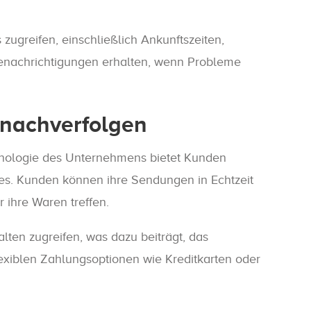
ugreifen, einschließlich Ankunftszeiten,
enachrichtigungen erhalten, wenn Probleme
 nachverfolgen
hnologie des Unternehmens bietet Kunden
es. Kunden können ihre Sendungen in Echtzeit
 ihre Waren treffen.
lten zugreifen, was dazu beiträgt, das
lexiblen Zahlungsoptionen wie Kreditkarten oder