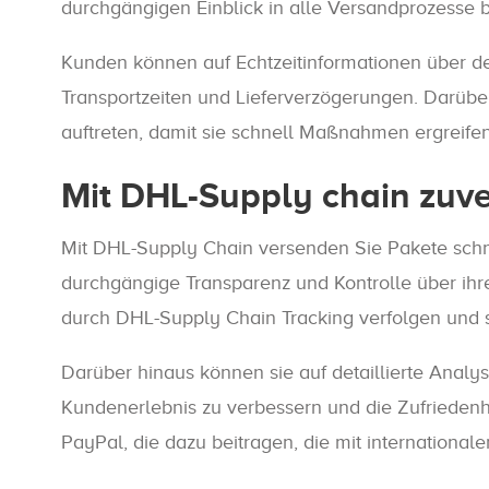
durchgängigen Einblick in alle Versandprozesse bi
Kunden können auf Echtzeitinformationen über den
Transportzeiten und Lieferverzögerungen. Darüb
auftreten, damit sie schnell Maßnahmen ergreife
Mit DHL-Supply chain zuv
Mit DHL-Supply Chain versenden Sie Pakete schn
durchgängige Transparenz und Kontrolle über ih
durch DHL-Supply Chain Tracking verfolgen und s
Darüber hinaus können sie auf detaillierte Analy
Kundenerlebnis zu verbessern und die Zufriedenhe
PayPal, die dazu beitragen, die mit internation