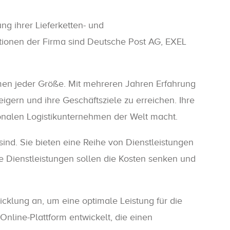
g ihrer Lieferketten- und
ationen der Firma sind Deutsche Post AG, EXEL
ehmen jeder Größe. Mit mehreren Jahren Erfahrung
eigern und ihre Geschäftsziele zu erreichen. Ihre
ionalen Logistikunternehmen der Welt macht.
ind. Sie bieten eine Reihe von Dienstleistungen
se Dienstleistungen sollen die Kosten senken und
klung an, um eine optimale Leistung für die
nline-Plattform entwickelt, die einen