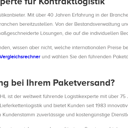
erte für Kontraktlogistik
tikanbieter. Mit über 40 Jahren Erfahrung in der Branche 
chen bereitzustellen. Von der Bestandsverwaltung und Di
aßgeschneiderte Lösungen, die auf die individuellen Bed
nden, wissen aber nicht, welche internationalen Preise
Vergleichsrechner
und wählen Sie den führenden Paketdie
ng bei Ihrem Paketversand?
HL ist der weltweit führende Logistikexperte mit über 7
ieferkettenlogistik und bietet Kunden seit 1983 innovati
em Kundenstamm zuverlässige und kostengünstige Dienstle