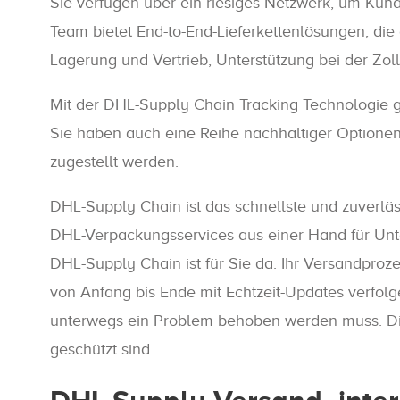
Sie verfügen über ein riesiges Netzwerk, um Kund
Team bietet End-to-End-Lieferkettenlösungen, die 
Lagerung und Vertrieb, Unterstützung bei der Zol
Mit der DHL-Supply Chain Tracking Technologie ga
Sie haben auch eine Reihe nachhaltiger Optionen
zugestellt werden.
DHL-Supply Chain ist das schnellste und zuverlä
DHL-Verpackungsservices aus einer Hand für Unt
DHL-Supply Chain ist für Sie da. Ihr Versandproz
von Anfang bis Ende mit Echtzeit-Updates verfol
unterwegs ein Problem behoben werden muss. Die
geschützt sind.