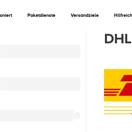
oniert
Paketdienste
Versandziele
Hilfreic
DHL