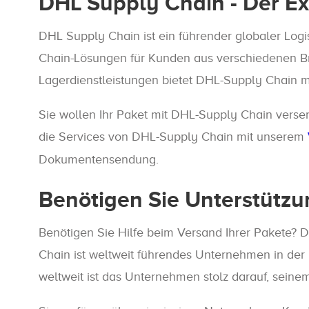
DHL Supply Chain - Der Exp
DHL Supply Chain ist ein führender globaler Logis
Chain-Lösungen für Kunden aus verschiedenen Bran
Lagerdienstleistungen bietet DHL-Supply Chain m
Sie wollen Ihr Paket mit DHL-Supply Chain verse
die Services von DHL-Supply Chain mit unserem
Dokumentensendung.
Benötigen Sie Unterstützu
Benötigen Sie Hilfe beim Versand Ihrer Pakete? D
Chain ist weltweit führendes Unternehmen in der L
weltweit ist das Unternehmen stolz darauf, sein