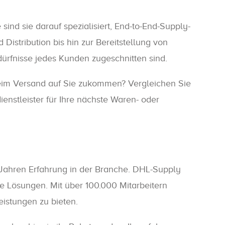
sind sie darauf spezialisiert, End-to-End-Supply-
stribution bis hin zur Bereitstellung von
ürfnisse jedes Kunden zugeschnitten sind.
 beim Versand auf Sie zukommen? Vergleichen Sie
nstleister für Ihre nächste Waren- oder
5 Jahren Erfahrung in der Branche. DHL-Supply
ve Lösungen. Mit über 100.000 Mitarbeitern
istungen zu bieten.