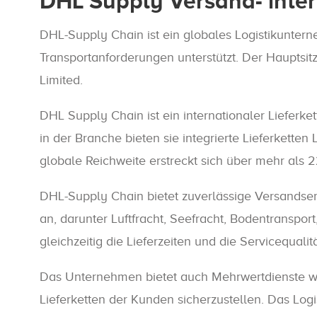
DHL Supply Versand- inter
DHL-Supply Chain ist ein globales Logistikuntern
Transportanforderungen unterstützt. Der Hauptsit
Limited.
DHL Supply Chain ist ein internationaler Lieferk
in der Branche bieten sie integrierte Lieferketten
globale Reichweite erstreckt sich über mehr als 
DHL-Supply Chain bietet zuverlässige Versandserv
an, darunter Luftfracht, Seefracht, Bodentranspor
gleichzeitig die Lieferzeiten und die Servicequalit
Das Unternehmen bietet auch Mehrwertdienste wie
Lieferketten der Kunden sicherzustellen. Das Log