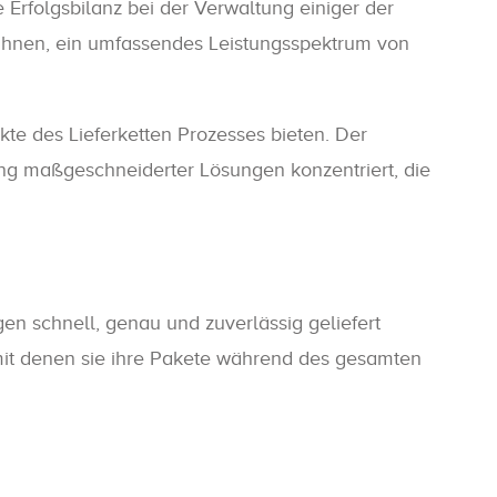
Erfolgsbilanz bei der Verwaltung einiger der
 ihnen, ein umfassendes Leistungsspektrum von
te des Lieferketten Prozesses bieten. Der
lung maßgeschneiderter Lösungen konzentriert, die
en schnell, genau und zuverlässig geliefert
mit denen sie ihre Pakete während des gesamten