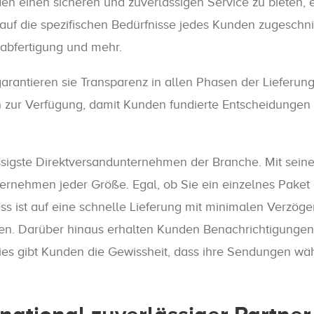
en einen sicheren und zuverlässigen Service zu bieten, e
auf die spezifischen Bedürfnisse jedes Kunden zugeschnit
labfertigung und mehr.
rantieren sie Transparenz in allen Phasen der Lieferung
 zur Verfügung, damit Kunden fundierte Entscheidungen 
ssigste Direktversandunternehmen der Branche. Mit sein
ernehmen jeder Größe. Egal, ob Sie ein einzelnes Paket
ess ist auf eine schnelle Lieferung mit minimalen Verzö
gen. Darüber hinaus erhalten Kunden Benachrichtigungen
s gibt Kunden die Gewissheit, dass ihre Sendungen wäh