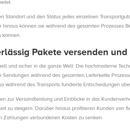
etet.
 Standort und den Status jedes einzelnen Transportguts z
er hinaus können sie während des gesamten Prozesses B
n können.
erlässig Pakete versenden und
ell und sicher in die ganze Welt. Die hochmoderne Tec
re Sendungen während des gesamten Lieferkette Prozess
o während des Transports fundierte Entscheidungen über
sen zur Versandleistung und Einblicke in das Kundenverha
it zu steigern. Darüber hinaus profitieren Kunden von f
alen Zahlungen verbundenen Kosten zu senken.