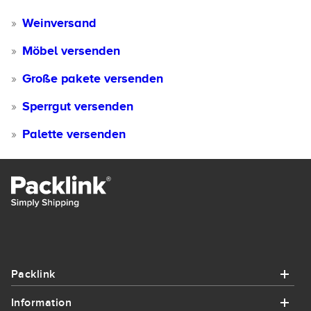
Weinversand
Möbel versenden
Große pakete versenden
Sperrgut versenden
Palette versenden
Packlink
Information
Packlink