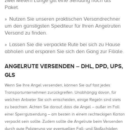
zwei Metern Länge gilt eine Sendung noch als
Paket.
Nutzen Sie unseren praktischen Versandrechner
um den günstigsten Spediteur für Ihren Angelruten
Versand zu finden.
Lassen Sie die verpackte Rute bei sich zu Hause
abholen und ersparen Sie sich den Gang zur Filiale.
ANGELRUTE VERSENDEN – DHL, DPD, UPS,
GLS
Wenn Sie Ihre Angel versenden, können Sie auf fast jedes
Transportunternehmen zurückgreifen. Unabhängig davon, für
welchen Anbieter Sie sich entscheiden, einige Regeln sind stets
zu beachten. Achten Sie darauf, dass die Angel – außer im Fall
einer Sperrgutsendung – am besten in einem rechteckigen Karton
verpackt sein sollte. Zudem sollte die Angelrute beim Versenden
durch gute Polsterung vor eventuellen Fall- und Stoßschäden