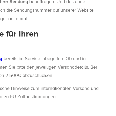
Ihrer Sendung
beauftragen. Und das ohne
infach die Sendungsnummer auf unserer Website
nger ankommt.
 für Ihren
g
bereits im Service inbegriffen. Ob und in
n Sie bitte den jeweiligen Versanddetails. Bei
 von 2.500€ abzuschließen.
tische Hinweise zum internationalen Versand und
ehr zu EU-Zollbestimmungen.