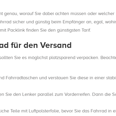
d
ht genau, worauf Sie dabei achten müssen oder welcher 
ahrrad sicher und günstig beim Empfänger an, egal, wohi
t Packlink finden Sie den günstigsten Tarif.
rad für den Versand
sollten Sie es möglichst platzsparend verpacken. Beach
nd Fahrradtaschen und verstauen Sie diese in einer sta
n Sie den Lenker parallel zum Vorderreifen. Dann die Sc
he Teile mit Luftpolsterfolie, bevor Sie das Fahrrad in