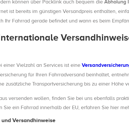
 sondern können über Packlink auch bequem die
Abholung 
rnet ist bereits im günstigen Versandpreis enthalten, e
ch Ihr Fahrrad gerade befindet und wann es beim Empfä
nternationale Versandhinweise
i einer Vielzahl an Services ist eine
Versandversicherun
sicherung für Ihren Fahrradversand beinhaltet, entnehme
ne zusätzliche Transportversicherung bis zu einer Höhe
aus versenden wollen, finden Sie bei uns ebenfalls prak
n Sie ein Fahrrad innerhalb der EU, erfahren Sie hier m
l- und Versandhinweise