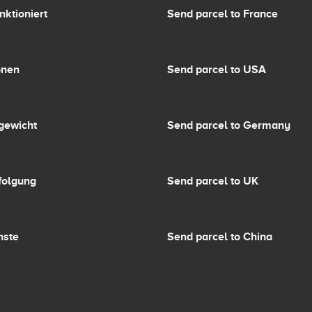
nktioniert
Send parcel to France
onen
Send parcel to USA
gewicht
Send parcel to Germany
folgung
Send parcel to UK
nste
Send parcel to China