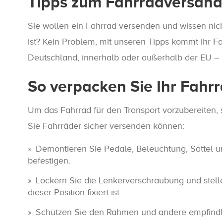
Tipps zum Fahrradversan
Sie wollen ein Fahrrad versenden und wissen nic
ist? Kein Problem, mit unseren Tipps kommt Ihr F
Deutschland, innerhalb oder außerhalb der EU – mi
So verpacken Sie Ihr Fahr
Um das Fahrrad für den Transport vorzubereiten, 
Sie Fahrräder sicher versenden können:
Demontieren Sie Pedale, Beleuchtung, Sattel u
befestigen.
Lockern Sie die Lenkerverschraubung und stelle
dieser Position fixiert ist.
Schützen Sie den Rahmen und andere empfindlic