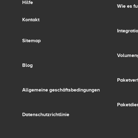
Hilfe
Wie es fu
Kontakt
Integrati
Sitemap
Volumen
Blog
Paketver
Allgemeine geschäftsbedingungen
Paketdie
Datenschutzrichtlinie