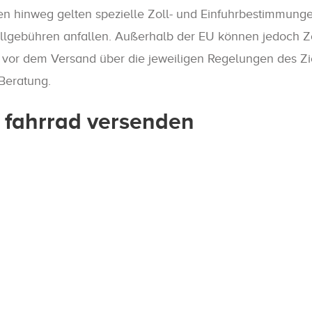
 hinweg gelten spezielle Zoll- und Einfuhrbestimmungen,
Zollgebühren anfallen. Außerhalb der EU können jedoch Z
ch vor dem Versand über die jeweiligen Regelungen des Z
 Beratung.
f fahrrad versenden