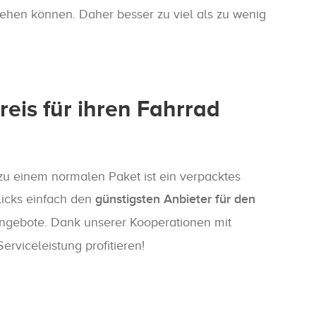
gehen können. Daher besser zu viel als zu wenig
eis für ihren Fahrrad
zu einem normalen Paket ist ein verpacktes
licks einfach den
günstigsten Anbieter für den
ngebote. Dank unserer Kooperationen mit
rviceleistung profitieren!