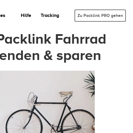
hes
Hilfe
Tracking
Zu Packlink PRO gehen
Packlink Fahrrad
senden & sparen