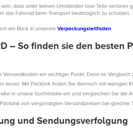
 sein, dass unter keinen Umständen lose Teile verloren 
 das Fahrrad beim Transport bestmöglich zu schützen.
ich ein Blick in unserem
Verpackungsleitfaden
.
 – So finden sie den besten Pr
e Versandkosten ein wichtiger Punkt. Denn im Vergleich 
n teurer. Mit Packlink finden Sie dennoch mit wenigen K
maße in unsere Suchmaske ein und vergleichen Sie die A
cklink von vergünstigten Versandpreisen bei gleicher Se
lung und Sendungsverfolgung