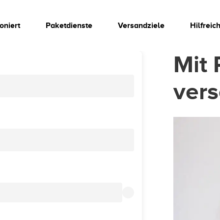
oniert
Paketdienste
Versandziele
Hilfreic
Mit 
ver