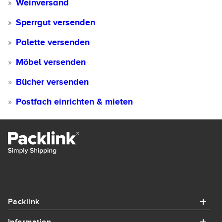
Weinversand
Sperrgut versenden
Palette versenden
Möbel versenden
Bücher versenden
Postfach einrichten & mieten
Packlink