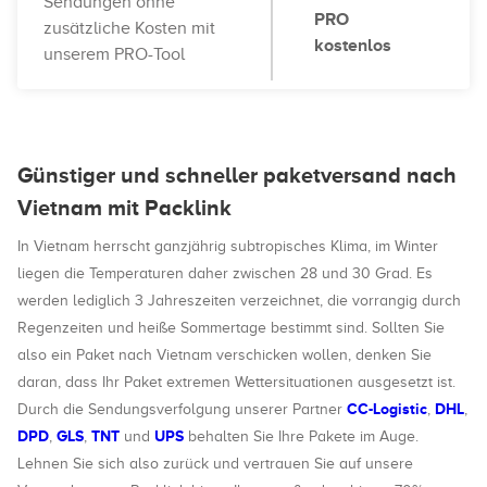
Sendungen ohne
PRO
zusätzliche Kosten mit
kostenlos
unserem PRO-Tool
Günstiger und schneller paketversand nach
Vietnam mit Packlink
In Vietnam herrscht ganzjährig subtropisches Klima, im Winter
liegen die Temperaturen daher zwischen 28 und 30 Grad. Es
werden lediglich 3 Jahreszeiten verzeichnet, die vorrangig durch
Regenzeiten und heiße Sommertage bestimmt sind. Sollten Sie
also ein Paket nach Vietnam verschicken wollen, denken Sie
daran, dass Ihr Paket extremen Wettersituationen ausgesetzt ist.
CC-Logistic
DHL
Durch die Sendungsverfolgung unserer Partner
,
,
DPD
GLS
TNT
UPS
,
,
und
behalten Sie Ihre Pakete im Auge.
Lehnen Sie sich also zurück und vertrauen Sie auf unsere