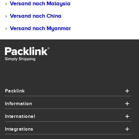
Versand nach Malaysia
Versand nach China
Versand nach Myanmar
Packlink
Information
Packlink
International
Information
Hilfe
Integrations
International
Wie es funktioniert