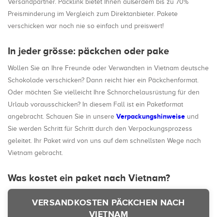
Versandpartner. Packlink bietet Ihnen außerdem bis zu 70%
Preisminderung im Vergleich zum Direktanbieter. Pakete
verschicken war noch nie so einfach und preiswert!
In jeder grösse: päckchen oder pake
Wollen Sie an Ihre Freunde oder Verwandten in Vietnam deutsche
Schokolade verschicken? Dann reicht hier ein Päckchenformat.
Oder möchten Sie vielleicht Ihre Schnorchelausrüstung für den
Urlaub vorausschicken? In diesem Fall ist ein Paketformat
Verpackungshinweise
angebracht. Schauen Sie in unsere
und
Sie werden Schritt für Schritt durch den Verpackungsprozess
geleitet. Ihr Paket wird von uns auf dem schnellsten Wege nach
Vietnam gebracht.
Was kostet ein paket nach Vietnam?
VERSANDKOSTEN PÄCKCHEN NACH
VIETNAM