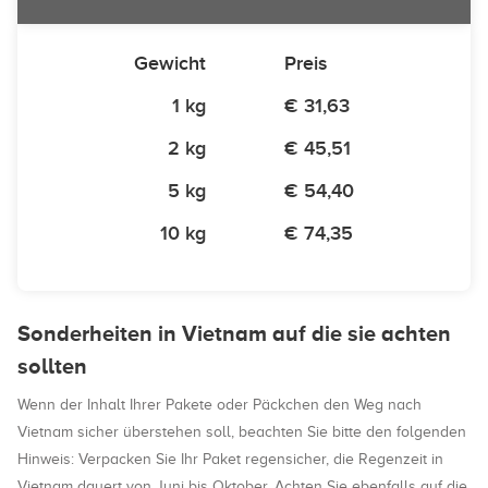
Gewicht
Preis
1 kg
€ 31,63
2 kg
€ 45,51
5 kg
€ 54,40
10 kg
€ 74,35
Sonderheiten in Vietnam auf die sie achten
sollten
Wenn der Inhalt Ihrer Pakete oder Päckchen den Weg nach
Vietnam sicher überstehen soll, beachten Sie bitte den folgenden
Hinweis: Verpacken Sie Ihr Paket regensicher, die Regenzeit in
Vietnam dauert von Juni bis Oktober. Achten Sie ebenfalls auf die