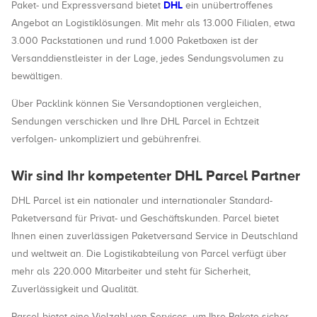
DHL
Paket- und Expressversand bietet
ein unübertroffenes
Angebot an Logistiklösungen. Mit mehr als 13.000 Filialen, etwa
3.000 Packstationen und rund 1.000 Paketboxen ist der
Versanddienstleister in der Lage, jedes Sendungsvolumen zu
bewältigen.
Über Packlink können Sie Versandoptionen vergleichen,
Sendungen verschicken und Ihre DHL Parcel in Echtzeit
verfolgen- unkompliziert und gebührenfrei.
Wir sind Ihr kompetenter DHL Parcel Partner
DHL Parcel ist ein nationaler und internationaler Standard-
Paketversand für Privat- und Geschäftskunden. Parcel bietet
Ihnen einen zuverlässigen Paketversand Service in Deutschland
und weltweit an. Die Logistikabteilung von Parcel verfügt über
mehr als 220.000 Mitarbeiter und steht für Sicherheit,
Zuverlässigkeit und Qualität.
Parcel bietet eine Vielzahl von Services, um Ihre Pakete sicher