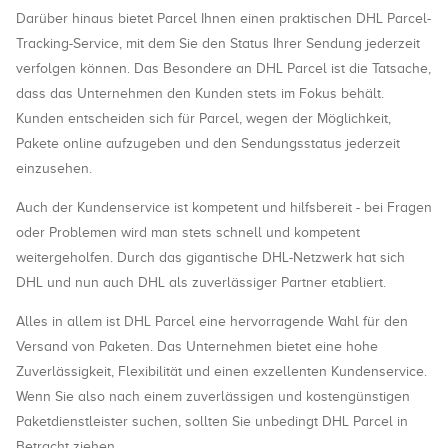
Darüber hinaus bietet Parcel Ihnen einen praktischen DHL Parcel-
Tracking-Service, mit dem Sie den Status Ihrer Sendung jederzeit
verfolgen können. Das Besondere an DHL Parcel ist die Tatsache,
dass das Unternehmen den Kunden stets im Fokus behält.
Kunden entscheiden sich für Parcel, wegen der Möglichkeit,
Pakete online aufzugeben und den Sendungsstatus jederzeit
einzusehen.
Auch der Kundenservice ist kompetent und hilfsbereit - bei Fragen
oder Problemen wird man stets schnell und kompetent
weitergeholfen. Durch das gigantische DHL-Netzwerk hat sich
DHL und nun auch DHL als zuverlässiger Partner etabliert.
Alles in allem ist DHL Parcel eine hervorragende Wahl für den
Versand von Paketen. Das Unternehmen bietet eine hohe
Zuverlässigkeit, Flexibilität und einen exzellenten Kundenservice.
Wenn Sie also nach einem zuverlässigen und kostengünstigen
Paketdienstleister suchen, sollten Sie unbedingt DHL Parcel in
Betracht ziehen.