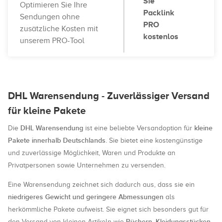
Sie
Optimieren Sie Ihre
Packlink
Sendungen ohne
PRO
zusätzliche Kosten mit
kostenlos
unserem PRO-Tool
DHL Warensendung - Zuverlässiger Versand
für kleine Pakete
DHL Warensendung
kleine
Die
ist eine beliebte Versandoption für
Pakete innerhalb Deutschlands
. Sie bietet eine kostengünstige
und zuverlässige Möglichkeit, Waren und Produkte an
Privatpersonen sowie Unternehmen zu versenden.
Eine Warensendung zeichnet sich dadurch aus, dass sie ein
niedrigeres Gewicht und geringere Abmessungen
als
herkömmliche Pakete aufweist. Sie eignet sich besonders gut für
Büchern, Kleidungsstücken,
den Versand von kleinen Artikeln wie