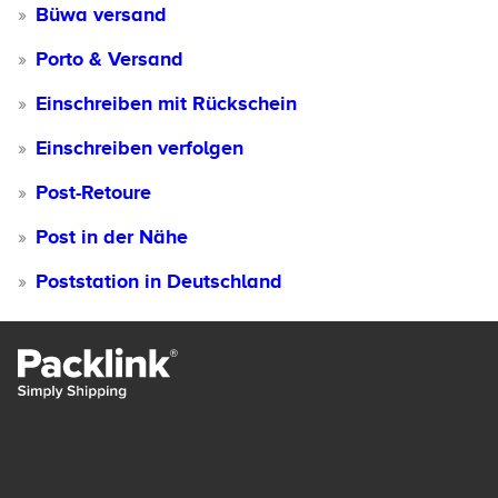
Büwa versand
Porto & Versand
Einschreiben mit Rückschein
Einschreiben verfolgen
Post-Retoure
Post in der Nähe
Poststation in Deutschland