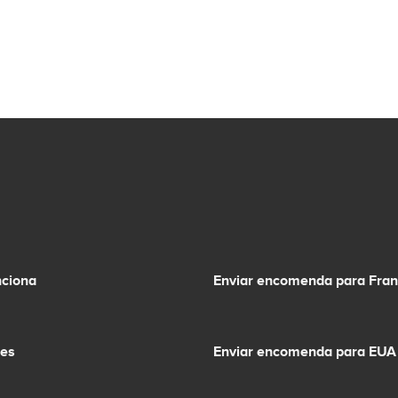
ciona
Enviar encomenda para Fra
ões
Enviar encomenda para EUA