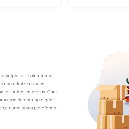
marketplaces e plataformas
l que otimize os seus
com as outras empresas. Com
rocesso de entrega e gerir
erce numa única plataforma.