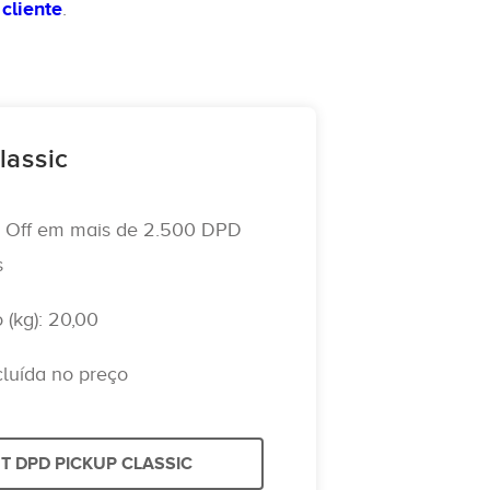
cliente
.
lassic
p Off em mais de 2.500 DPD
s
(kg): 20,00
cluída no preço
 DPD PICKUP CLASSIC