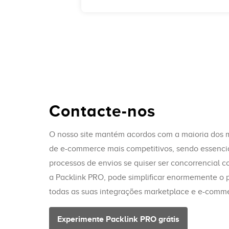
Contacte-nos
O nosso site mantém acordos com a maioria dos 
de e-commerce mais competitivos, sendo essencia
processos de envios se quiser ser concorrencial 
a Packlink PRO, pode simplificar enormemente o p
todas as suas integrações marketplace e e-comm
Experimente Packlink PRO grátis