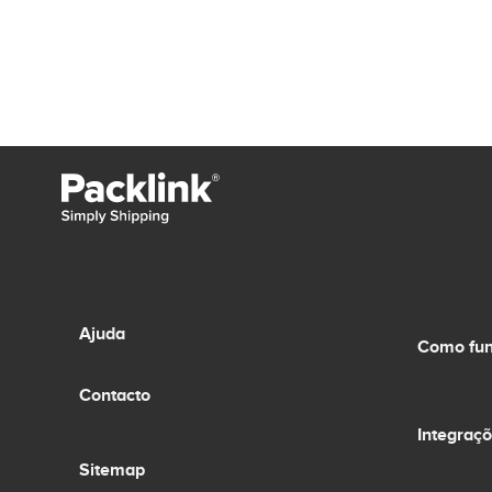
Ajuda
Como fun
Contacto
Integraç
Sitemap