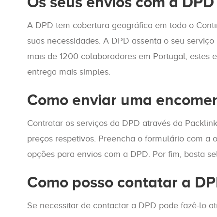
Os seus envios com a DPD
A DPD tem cobertura geográfica em todo o Contin
suas necessidades. A DPD assenta o seu serviço
mais de 1200 colaboradores em Portugal, estes e
entrega mais simples.
Como enviar uma encome
Contratar os serviços da DPD através da Packlink
preços respetivos. Preencha o formulário com a 
opções para envios com a DPD. Por fim, basta s
Como posso contatar a D
Se necessitar de contactar a DPD pode fazê-lo a