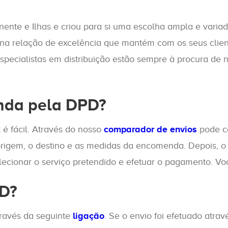
ente e Ilhas e criou para si uma escolha ampla e varia
 na relação de excelência que mantém com os seus clie
specialistas em distribuição estão sempre à procura de 
nda pela DPD?
 é fácil. Através do nosso
comparador de envios
pode co
origem, o destino e as medidas da encomenda. Depois, o 
elecionar o serviço pretendido e efetuar o pagamento.
PD?
través da seguinte
ligação
. Se o envio foi efetuado atra