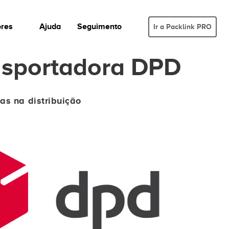
ores
Ajuda
Seguimento
Ir a Packlink PRO
nsportadora DPD
tas na distribuição