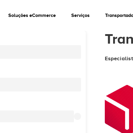
Soluções eCommerce
Serviços
Transportad
Tra
Especialis