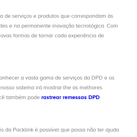
da de serviços e produtos que correspondam às
ntes e na permanente inovação tecnológica. Com
novas formas de tornar cada experiência de
nhecer a vasta gama de serviços da DPD e os
nosso sistema irá mostrar-lhe as melhores
 Você também pode
rastrear remessas DPD
.
vés da Packlink é possível que possa não ter ajuda