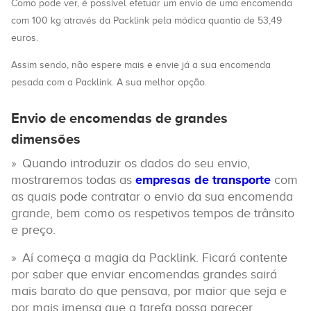
Como pode ver, é possível efetuar um envio de uma encomenda
com 100 kg através da Packlink pela módica quantia de 53,49
euros.
Assim sendo, não espere mais e envie já a sua encomenda
pesada com a Packlink. A sua melhor opção.
Envio de encomendas de grandes
dimensões
Quando introduzir os dados do seu envio,
mostraremos todas as
empresas de transporte
com
as quais pode contratar o envio da sua encomenda
grande, bem como os respetivos tempos de trânsito
e preço.
Aí começa a magia da Packlink. Ficará contente
por saber que enviar encomendas grandes sairá
mais barato do que pensava, por maior que seja e
por mais imensa que a tarefa possa parecer.