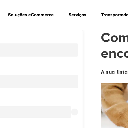
Soluções eCommerce
Serviços
Transportad
Com
enc
A sua list