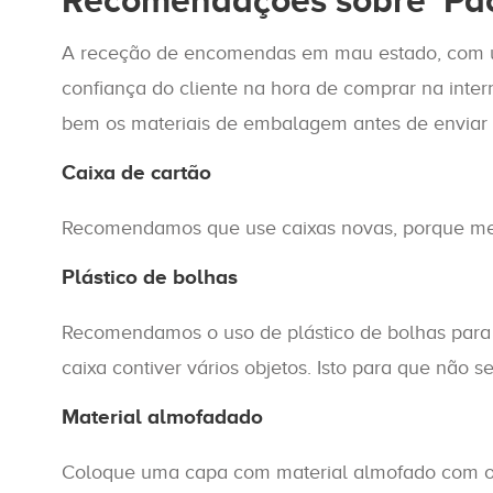
Recomendações sobre ‘Pac
A receção de encomendas em mau estado, com
confiança do cliente na hora de comprar na inte
bem os materiais de embalagem antes de enviar
Caixa de cartão
Recomendamos que use caixas novas, porque mesmo
Plástico de bolhas
Recomendamos o uso de plástico de bolhas para e
caixa contiver vários objetos. Isto para que não s
Material almofadado
Coloque uma capa com material almofado com o 