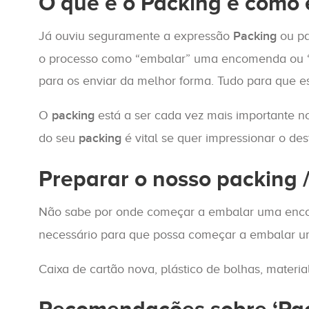
O que é o Packing e com
Já ouviu seguramente a expressão
Packing
ou pa
o processo como “embalar” uma encomenda ou “e
para os enviar da melhor forma. Tudo para que 
O
packing
está a ser cada vez mais importante n
do seu
packing
é vital se quer impressionar o d
Preparar o nosso packing
Não sabe por onde começar a embalar uma encom
necessário para que possa começar a embalar 
Caixa de cartão nova, plástico de bolhas, materi