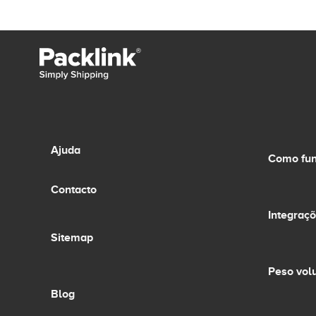
Ajuda
Como fun
Contacto
Integraç
Sitemap
Peso vol
Blog