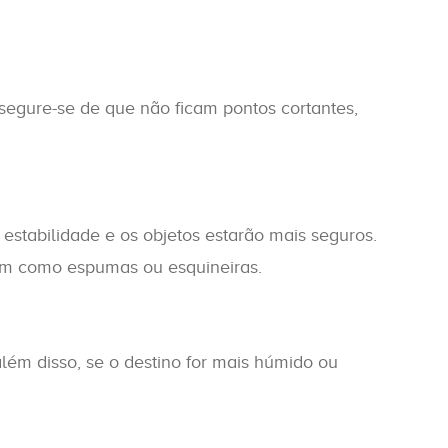
segure-se de que não ficam pontos cortantes,
tabilidade e os objetos estarão mais seguros.
em como espumas ou esquineiras.
lém disso, se o destino for mais húmido ou