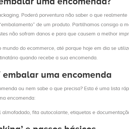
o embalar uma encomenda?
ckaging. Poderá porventura não saber o que realmente 
mbalamento” de um produto. Partilhamos consigo a mel
estes não sofram danos e para que causem a melhor imp
o mundo do ecommerce, até porque hoje em dia se utiliza
estinatário quando recebe a sua encomenda.
 / embalar uma encomenda
enda ou nem sabe o que precisa? Esta é uma lista rá
uma encomenda:
al almofadado, fita autocolante, etiquetas e documentaçã