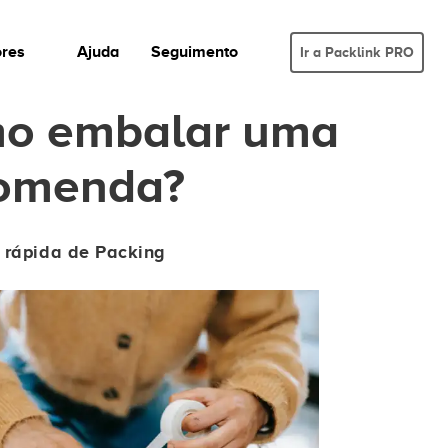
ores
Ajuda
Seguimento
Ir a Packlink PRO
o embalar uma
omenda?
a rápida de Packing