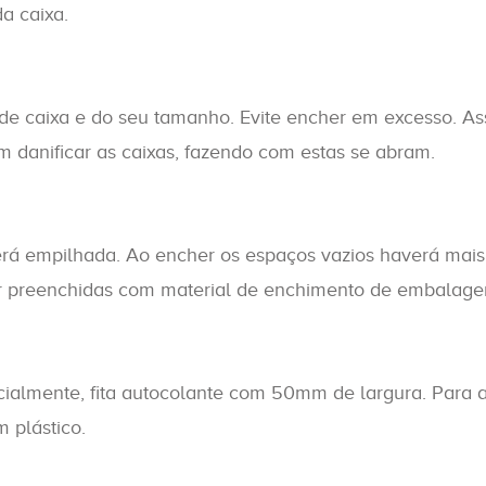
da caixa.
 de caixa e do seu tamanho. Evite encher em excesso. As
 danificar as caixas, fazendo com estas se abram.
 empilhada. Ao encher os espaços vazios haverá mais es
er preenchidas com material de enchimento de embalag
cialmente, fita autocolante com 50mm de largura. Para a
 plástico.