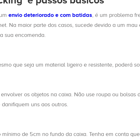
king’ e passos básicos
 um
envio deteriorado e com batidas
, é um problema fre
rnet. Na maior parte dos casos, sucede devido a um mau
 a sua encomenda.
 que seja um material ligeiro e resistente, poderá so
nvolver os objetos na caixa. Não use roupa ou bolsas de
e danifiquem uns aos outros.
mínimo de 5cm no fundo da caixa. Tenha em conta que 