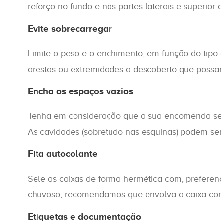
reforço no fundo e nas partes laterais e superior 
Evite sobrecarregar
Limite o peso e o enchimento, em função do tipo
arestas ou extremidades a descoberto que possam
Encha os espaços vazios
Tenha em consideração que a sua encomenda será
As cavidades (sobretudo nas esquinas) podem s
Fita autocolante
Sele as caixas de forma hermética com, preferen
chuvoso, recomendamos que envolva a caixa com
Etiquetas e documentação