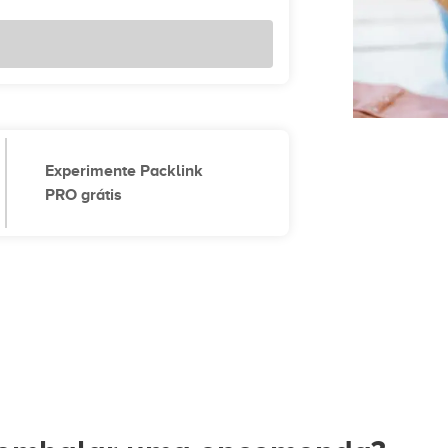
Experimente Packlink
PRO grátis
a