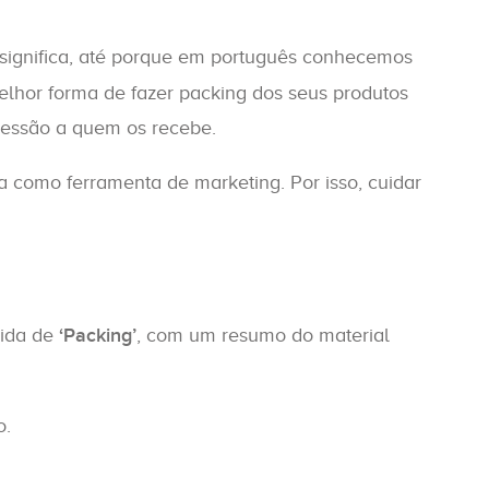
significa, até porque em português conhecemos
hor forma de fazer packing dos seus produtos
ressão a quem os recebe.
 como ferramenta de marketing. Por isso, cuidar
pida de
‘Packing’
, com um resumo do material
o.