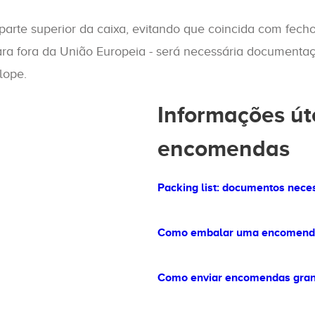
rte superior da caixa, evitando que coincida com fechos
ara fora da União Europeia - será necessária documentaç
lope.
Informações út
encomendas
Packing list: documentos nece
Como embalar uma encomend
Como enviar encomendas gra