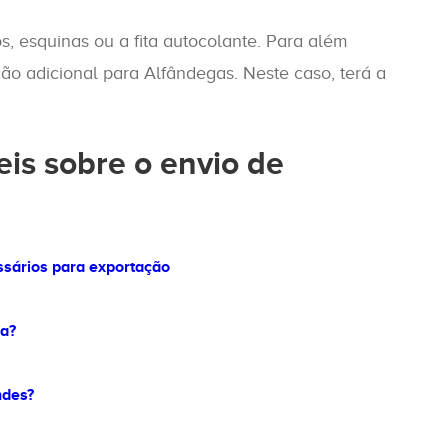
, esquinas ou a fita autocolante. Para além
ão adicional para Alfândegas. Neste caso, terá a
eis sobre o envio de
ssários para exportação
a?
ndes?