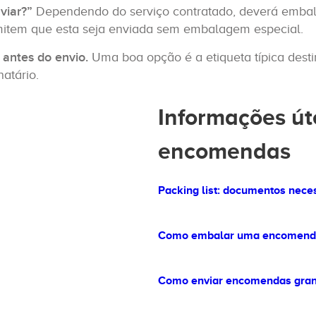
viar?”
Dependendo do serviço contratado, deverá emba
mitem que esta seja enviada sem embalagem especial.
antes do envio.
Uma boa opção é a etiqueta típica desti
natário.
Informações út
encomendas
Packing list: documentos nece
Como embalar uma encomend
Como enviar encomendas gra