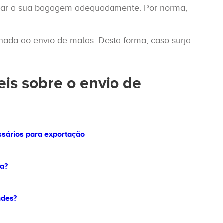
lar a sua bagagem adequadamente. Por norma,
nada ao envio de malas. Desta forma, caso surja
eis sobre o envio de
ssários para exportação
a?
ndes?