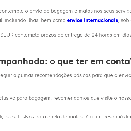
 contempla o envio de bagagem e malas nos seus serviç
nal, incluindo ilhas, bem como
envios internacionais
, sob
 SEUR contempla prazos de entrega de 24 horas em dias 
mpanhada: o que ter em conta
eguir algumas recomendações básicas para que o envio 
xclusivo para bagagem, recomendamos que visite o noss
iços exclusivos para envio de malas têm um peso máximo