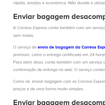
rápida, simples e económica. Não duvide e utiliz
Enviar bagagem desacomp
A Correos Express conta também com um serviç
sem malas.
O serviço de
envio de bagagem da Correos Exp
premium, como a entrega certificada em 24 horas
Para além disso, conta também com um serviço de
confirmação de entrega na web. O serviço contem
Como vê, enviar bagagem com as Correos Express
preços e de uma forma muito simples.
Enviar bagagem desacom