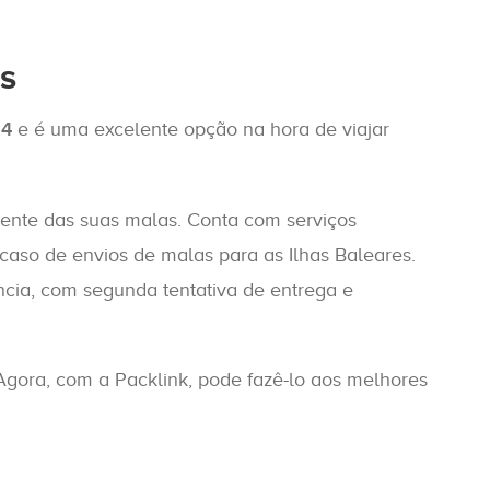
s
24
e é uma excelente opção na hora de viajar
dente das suas malas. Conta com serviços
aso de envios de malas para as Ilhas Baleares.
cia, com segunda tentativa de entrega e
gora, com a Packlink, pode fazê-lo aos melhores