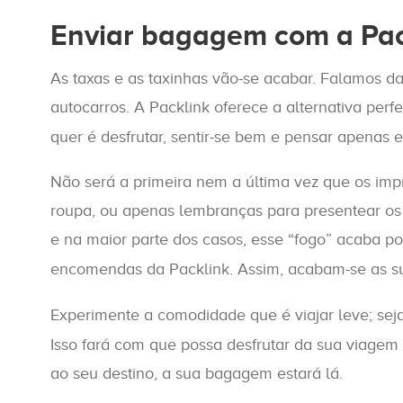
Enviar bagagem com a Pack
As taxas e as taxinhas vão-se acabar. Falamos d
autocarros. A Packlink oferece a alternativa per
quer é desfrutar, sentir-se bem e pensar apenas 
Não será a primeira nem a última vez que os impr
roupa, ou apenas lembranças para presentear os 
e na maior parte dos casos, esse “fogo” acaba po
encomendas da Packlink. Assim, acabam-se as su
Experimente a comodidade que é viajar leve; sej
Isso fará com que possa desfrutar da sua viagem
ao seu destino, a sua bagagem estará lá.