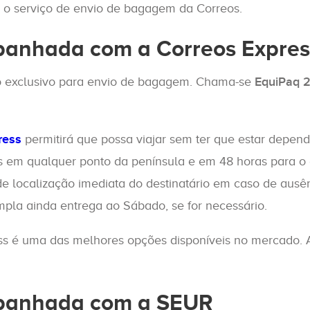
e o serviço de envio de bagagem da Correos.
anhada com a Correos Expres
o exclusivo para envio de bagagem. Chama-se
EquiPaq 
ress
permitirá que possa viajar sem ter que estar depen
 em qualquer ponto da península e em 48 horas para o c
 localização imediata do destinatário em caso de ausên
pla ainda entrega ao Sábado, se for necessário.
 é uma das melhores opções disponíveis no mercado. A
panhada com a SEUR