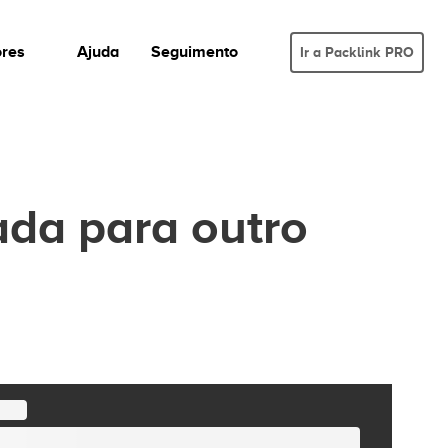
ores
Ajuda
Seguimento
Ir a Packlink PRO
da para outro