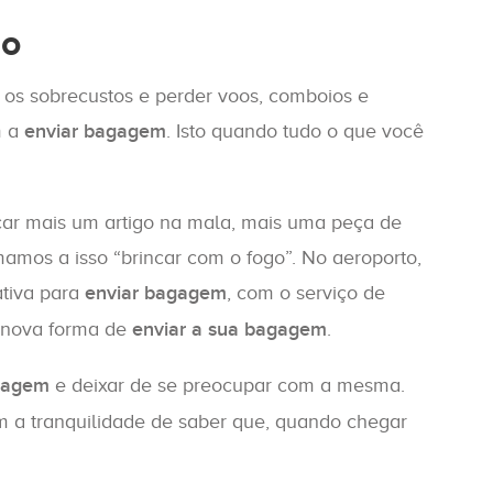
do
 os sobrecustos e perder voos, comboios e
m a
enviar bagagem
. Isto quando tudo o que você
ocar mais um artigo na mala, mais uma peça de
amos a isso “brincar com o fogo”. No aeroporto,
ativa para
enviar bagagem
, com o serviço de
a nova forma de
enviar a sua bagagem
.
gagem
e deixar de se preocupar com a mesma.
om a tranquilidade de saber que, quando chegar