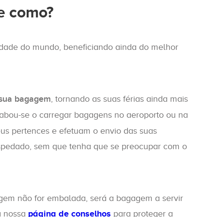
e como?
lidade do mundo, beneficiando ainda do melhor
 sua bagagem
, tornando as suas férias ainda mais
abou-se o carregar bagagens no aeroporto ou na
us pertences e efetuam o envio das suas
hospedado, sem que tenha que se preocupar com o
gem não for embalada, será a bagagem a servir
a nossa
página de conselhos
para proteger a