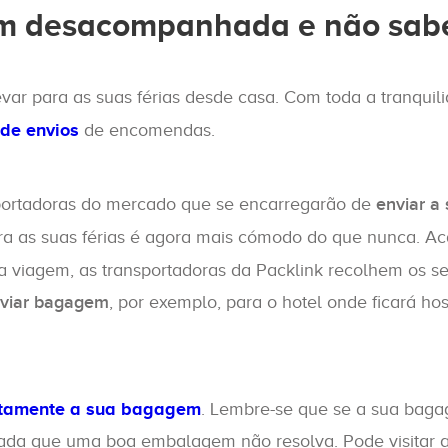
em desacompanhada e não sab
var para as suas férias desde casa. Com toda a tranqui
de envios
de encomendas.
portadoras do mercado que se encarregarão de
enviar a
a as suas férias é agora mais cómodo do que nunca. Ac
 viagem, as transportadoras da Packlink recolhem os se
viar bagagem
, por exemplo, para o hotel onde ficará 
etamente a sua bagagem
. Lembre-se que se a sua baga
nada que uma boa embalagem não resolva. Pode visitar 