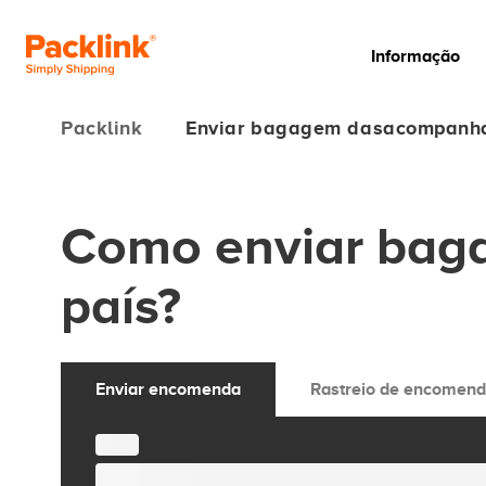
Informação
Packlink
Enviar bagagem dasacompanh
Como enviar bag
país?
Enviar encomenda
Rastreio de encomen