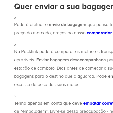
Quer enviar a sua bagag
Poderá efetuar o
envio de bagagem
que pensa le
preço do mercado, graças ao nosso
comparador 
Na Packlink poderá comparar as melhores trans
aprazíveis.
Enviar bagagem desacompanhada
par
estação de comboio. Dias antes de começar a sua
bagagens para o destino que o aguarda. Pode
en
excesso de peso das suas malas.
Tenha apenas em conta que deve
embalar corr
de “embalagem”. Livre-se dessa preocupação - 