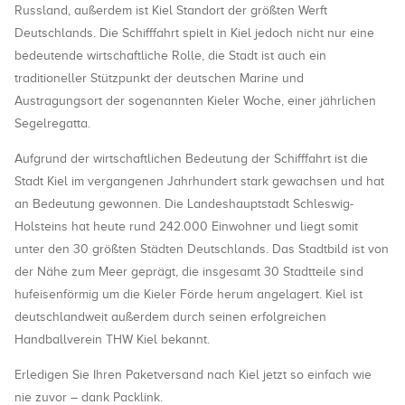
Russland, außerdem ist Kiel Standort der größten Werft
Deutschlands. Die Schifffahrt spielt in Kiel jedoch nicht nur eine
bedeutende wirtschaftliche Rolle, die Stadt ist auch ein
traditioneller Stützpunkt der deutschen Marine und
Austragungsort der sogenannten Kieler Woche, einer jährlichen
Segelregatta.
Aufgrund der wirtschaftlichen Bedeutung der Schifffahrt ist die
Stadt Kiel im vergangenen Jahrhundert stark gewachsen und hat
an Bedeutung gewonnen. Die Landeshauptstadt Schleswig-
Holsteins hat heute rund 242.000 Einwohner und liegt somit
unter den 30 größten Städten Deutschlands. Das Stadtbild ist von
der Nähe zum Meer geprägt, die insgesamt 30 Stadtteile sind
hufeisenförmig um die Kieler Förde herum angelagert. Kiel ist
deutschlandweit außerdem durch seinen erfolgreichen
Handballverein THW Kiel bekannt.
Erledigen Sie Ihren Paketversand nach Kiel jetzt so einfach wie
nie zuvor – dank Packlink.