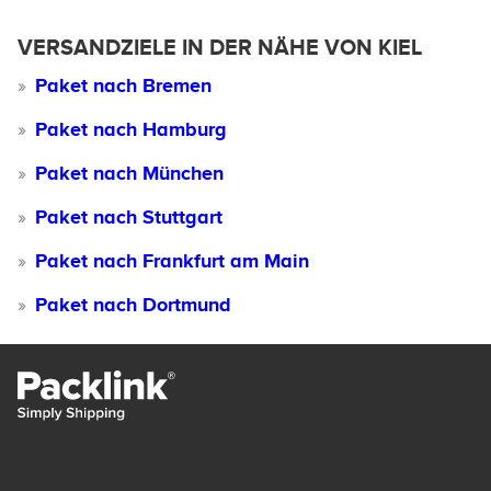
VERSANDZIELE IN DER NÄHE VON KIEL
Paket nach Bremen
Paket nach Hamburg
Paket nach München
Paket nach Stuttgart
Paket nach Frankfurt am Main
Paket nach Dortmund