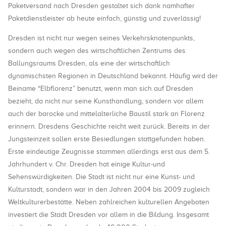
Paketversand nach Dresden gestaltet sich dank namhafter
Paketdienstleister ab heute einfach, günstig und zuverlässig!
Dresden ist nicht nur wegen seines Verkehrsknotenpunkts,
sondern auch wegen des wirtschaftlichen Zentrums des
Ballungsraums Dresden, als eine der wirtschaftlich
dynamischsten Regionen in Deutschland bekannt. Häufig wird der
Beiname “Elbflorenz” benutzt, wenn man sich auf Dresden
bezieht, da nicht nur seine Kunsthandlung, sondern vor allem
auch der barocke und mittelalterliche Baustil stark an Florenz
erinnern. Dresdens Geschichte reicht weit zurück. Bereits in der
Jungsteinzeit sollen erste Besiedlungen stattgefunden haben.
Erste eindeutige Zeugnisse stammen allerdings erst aus dem 5.
Jahrhundert v. Chr. Dresden hat einige Kultur-und
Sehenswürdigkeiten. Die Stadt ist nicht nur eine Kunst- und
Kulturstadt, sondern war in den Jahren 2004 bis 2009 zugleich
Weltkulturerbestätte. Neben zahlreichen kulturellen Angeboten
investiert die Stadt Dresden vor allem in die Bildung. Insgesamt