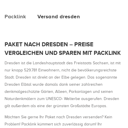
Packlink
Versand dresden
PAKET NACH DRESDEN – PREISE
VERGLEICHEN UND SPAREN MIT PACKLINK
Dresden ist die Landeshauptstadt des Freistaats Sachsen, ist mit
nur knapp 529.781 Einwohnern, nicht die bevölkerungsreichste
Stadt. Dresden ist direkt an der Elbe gelegen. Das sogenannte
Dresden Elbtal wurde damals dank seiner zahlreichen
denkmalgeschützte Gärten, Alleen, Parkanlagen und seinen
Naturdenkmälern zum UNESCO- Welterbe ausgerufen. Dresden
gilt außerdem als eine der grünsten Großstädte Europas.
Möchten Sie gerne Ihr Paket nach Dresden versenden? Kein
Problem! Packlink kümmert sich zuverlässig darum! Ihr