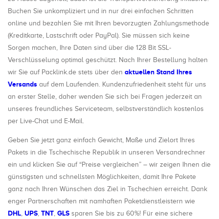
Buchen Sie unkompliziert und in nur drei einfachen Schritten
online und bezahlen Sie mit Ihren bevorzugten Zahlungsmethode
(Kreditkarte, Lastschrift oder PayPal). Sie müssen sich keine
Sorgen machen, Ihre Daten sind über die 128 Bit SSL-
Verschlüsselung optimal geschützt. Nach Ihrer Bestellung halten
aktuellen Stand Ihres
wir Sie auf Packlink.de stets über den
Versands
auf dem Laufenden. Kundenzufriedenheit steht für uns
an erster Stelle, daher wenden Sie sich bei Fragen jederzeit an
unseres freundliches Serviceteam, selbstverständlich kostenlos
per Live-Chat und E-Mail.
Geben Sie jetzt ganz einfach Gewicht, Maße und Zielort Ihres
Pakets in die Tschechische Republik in unseren Versandrechner
ein und klicken Sie auf “Preise vergleichen” – wir zeigen Ihnen die
günstigsten und schnellsten Möglichkeiten, damit Ihre Pakete
ganz nach Ihren Wünschen das Ziel in Tschechien erreicht. Dank
enger Partnerschaften mit namhaften Paketdienstleistern wie
DHL
UPS
TNT
GLS
,
,
,
sparen Sie bis zu 60%! Für eine sichere