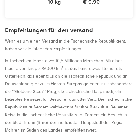
10 kg
€ 9,90
Empfehlungen für den versand
Wenn es um einen Versand in die Tschechische Republik geht,
haben wir die folgenden Empfehlungen:
In Tschechien leben etwa 10,5 Millionen Menschen. Mit einer
Fläche von knapp 79.000 km² ist das Land etwas kleiner als
Österreich, das ebenfalls an die Tschechische Republik und an
Deutschland grenzt. Im Herzen Europas gelegen ist insbesondere
die “”Goldene Stadt”” Prag, die tschechische Hauptstadt, ein
beliebtes Reiseziel für Besucher aus aller Welt. Die Tschechische
Republik ist außerdem weltbekannt für ihre Bierkultur. Bei einer
Reise in die Tschechische Republik ist außerdem ein Besuch in
der Stadt Brünn (Brno), der inoffiziellen Hauptstadt der Region
Mähren im Süden des Landes, empfehlenswert.