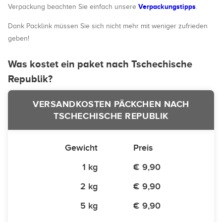
Verpackungstipps
Verpackung beachten Sie einfach unsere
.
Dank Packlink müssen Sie sich nicht mehr mit weniger zufrieden
geben!
Was kostet ein paket nach Tschechische
Republik?
VERSANDKOSTEN PÄCKCHEN NACH
TSCHECHISCHE REPUBLIK
Gewicht
Preis
1 kg
€ 9,90
2 kg
€ 9,90
5 kg
€ 9,90