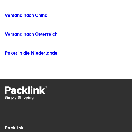
Versand nach China
Versand nach Österreich
Paket in die Niederlande
Packlink