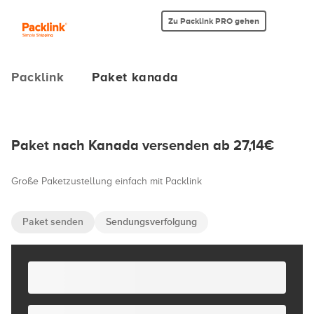
Zu Packlink PRO gehen
Packlink
Paket kanada
Paket nach Kanada versenden ab 27,14€
Große Paketzustellung einfach mit Packlink
Paket senden
Sendungsverfolgung