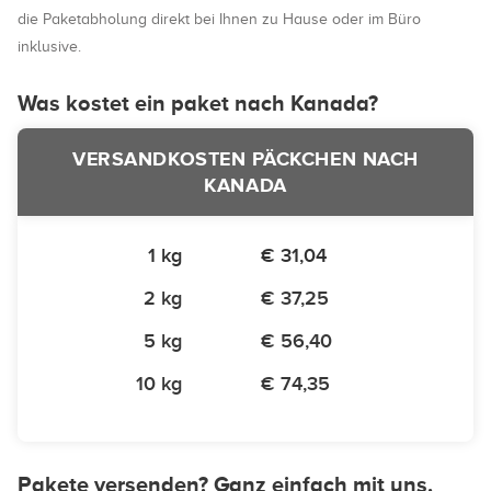
die Paketabholung direkt bei Ihnen zu Hause oder im Büro
inklusive.
Was kostet ein paket nach Kanada?
VERSANDKOSTEN PÄCKCHEN NACH
KANADA
1 kg
€ 31,04
2 kg
€ 37,25
5 kg
€ 56,40
10 kg
€ 74,35
Pakete versenden? Ganz einfach mit uns.