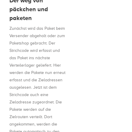
Der weg von
päckchen und
paketen
Zunächst wird das Paket beim
Versender abgeholt oder zum
Paketshop gebracht. Der
Strichcode wird erfasst und
das Paket ins nächste
Verteilerlager geliefert. Hier
werden die Pakete nun erneut
erfasst und die Zieladressen
ausgelesen. Jetzt ist dem
Strichcode auch eine
Zieladresse zugeordnet. Die
Pakete werden auf die
Zielrouten verteilt. Dort
angekommen, werden die
Pakete automatisch zu den