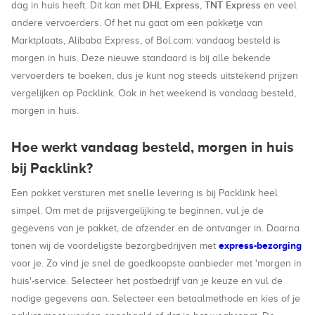
DHL Express
TNT Express
dag in huis heeft. Dit kan met
,
en veel
andere vervoerders. Of het nu gaat om een pakketje van
Marktplaats, Alibaba Express, of Bol.com: vandaag besteld is
morgen in huis. Deze nieuwe standaard is bij alle bekende
vervoerders te boeken, dus je kunt nog steeds uitstekend prijzen
vergelijken op Packlink. Ook in het weekend is vandaag besteld,
morgen in huis.
Hoe werkt vandaag besteld, morgen in huis
bij Packlink?
Een pakket versturen met snelle levering is bij Packlink heel
simpel. Om met de prijsvergelijking te beginnen, vul je de
gegevens van je pakket, de afzender en de ontvanger in. Daarna
express-bezorging
tonen wij de voordeligste bezorgbedrijven met
voor je. Zo vind je snel de goedkoopste aanbieder met 'morgen in
huis'-service. Selecteer het postbedrijf van je keuze en vul de
nodige gegevens aan. Selecteer een betaalmethode en kies of je