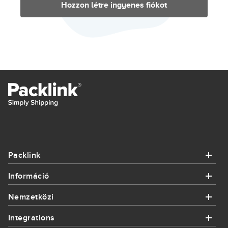
Hozzon létre ingyenes fiókot
Packlink
Információ
Packlink
Nemzetközi
Információ
Segítség
Integrations
Nemzetközi