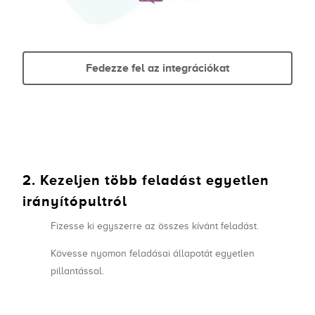
Fedezze fel az integrációkat
2. Kezeljen több feladást egyetlen
irányítópultról
Fizesse ki egyszerre az összes kívánt feladást.
Kövesse nyomon feladásai állapotát egyetlen
pillantással.