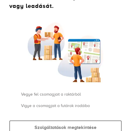
vagy leadását.
Vegye fel csomagjait a raktárból
Vigye a csomagjait a futárok irodáiba
Szolgáltatások megtekintése