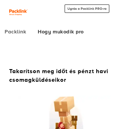
Ugrás a Packlink PRO-ra
Packlink
Hogy mukodik pro
Takarítson meg időt és pénzt havi
csomagküldéseikor