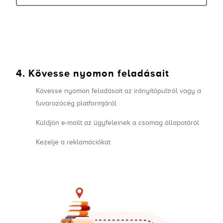
4. Kövesse nyomon feladásait
Kövesse nyomon feladásait az irányítópultról vagy a
fuvarozócég platformjáról
Küldjön e-mailt az ügyfeleinek a csomag állapotáról
Kezelje a reklamációkat