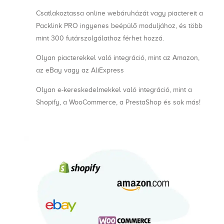
Csatlakoztassa online webáruházát vagy piactereit a
Packlink PRO ingyenes beépülő moduljához, és több
mint 300 futárszolgálathoz férhet hozzá.
Olyan piacterekkel való integráció, mint az Amazon,
az eBay vagy az AliExpress
Olyan e-kereskedelmekkel való integráció, mint a
Shopify, a WooCommerce, a PrestaShop és sok más!