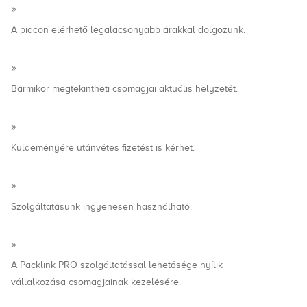
A piacon elérhető legalacsonyabb árakkal dolgozunk.
Bármikor megtekintheti csomagjai aktuális helyzetét.
Küldeményére utánvétes fizetést is kérhet.
Szolgáltatásunk ingyenesen használható.
A Packlink PRO szolgáltatással lehetősége nyílik
vállalkozása csomagjainak kezelésére.