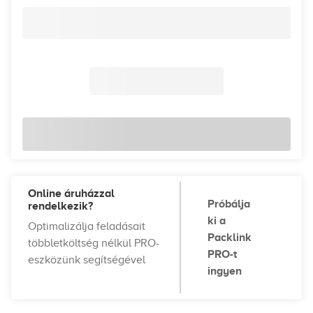
Online áruházzal
Próbálja
rendelkezik?
ki a
Optimalizálja feladásait
Packlink
többletköltség nélkül PRO-
PRO-t
eszközünk segítségével
ingyen