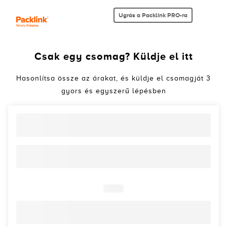
Ugrás a Packlink PRO-ra
Csak egy csomag? Küldje el itt
Hasonlítsa össze az árakat, és küldje el csomagját 3
gyors és egyszerű lépésben