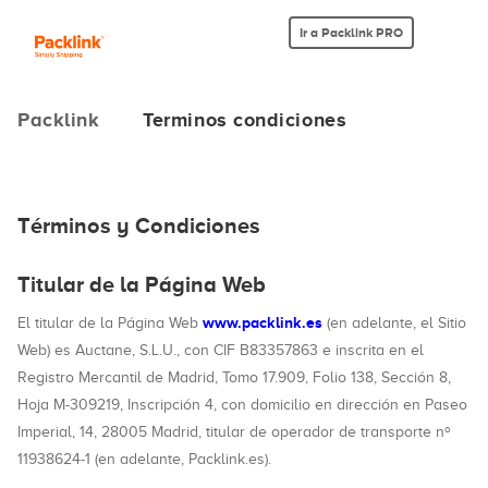
Ir a Packlink PRO
Packlink
Terminos condiciones
Términos y Condiciones
Titular de la Página Web
www.packlink.es
El titular de la Página Web
(en adelante, el Sitio
Web) es Auctane, S.L.U., con CIF B83357863 e inscrita en el
Registro Mercantil de Madrid, Tomo 17.909, Folio 138, Sección 8,
Hoja M-309219, Inscripción 4, con domicilio en dirección en Paseo
Imperial, 14, 28005 Madrid, titular de operador de transporte nº
11938624-1 (en adelante, Packlink.es).