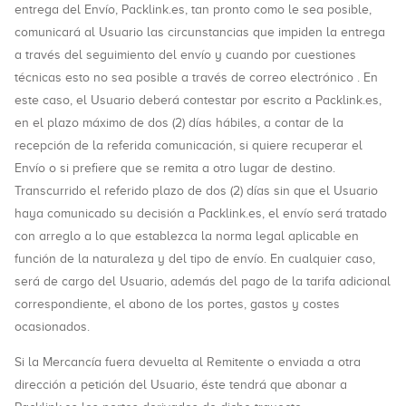
entrega del Envío, Packlink.es, tan pronto como le sea posible,
comunicará al Usuario las circunstancias que impiden la entrega
a través del seguimiento del envío y cuando por cuestiones
técnicas esto no sea posible a través de correo electrónico . En
este caso, el Usuario deberá contestar por escrito a Packlink.es,
en el plazo máximo de dos (2) días hábiles, a contar de la
recepción de la referida comunicación, si quiere recuperar el
Envío o si prefiere que se remita a otro lugar de destino.
Transcurrido el referido plazo de dos (2) días sin que el Usuario
haya comunicado su decisión a Packlink.es, el envío será tratado
con arreglo a lo que establezca la norma legal aplicable en
función de la naturaleza y del tipo de envío. En cualquier caso,
será de cargo del Usuario, además del pago de la tarifa adicional
correspondiente, el abono de los portes, gastos y costes
ocasionados.
Si la Mercancía fuera devuelta al Remitente o enviada a otra
dirección a petición del Usuario, éste tendrá que abonar a