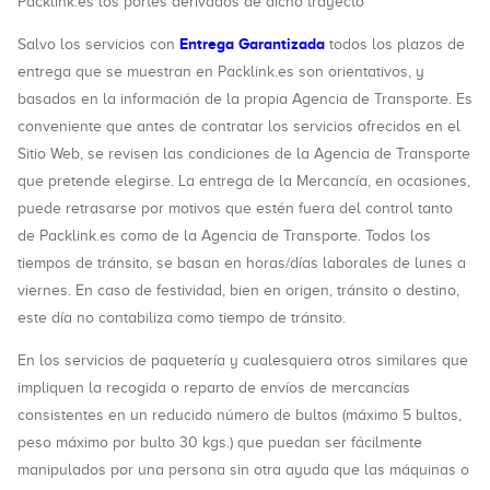
Packlink.es los portes derivados de dicho trayecto
Entrega Garantizada
Salvo los servicios con
todos los plazos de
entrega que se muestran en Packlink.es son orientativos, y
basados en la información de la propia Agencia de Transporte. Es
conveniente que antes de contratar los servicios ofrecidos en el
Sitio Web, se revisen las condiciones de la Agencia de Transporte
que pretende elegirse. La entrega de la Mercancía, en ocasiones,
puede retrasarse por motivos que estén fuera del control tanto
de Packlink.es como de la Agencia de Transporte. Todos los
tiempos de tránsito, se basan en horas/días laborales de lunes a
viernes. En caso de festividad, bien en origen, tránsito o destino,
este día no contabiliza como tiempo de tránsito.
En los servicios de paquetería y cualesquiera otros similares que
impliquen la recogida o reparto de envíos de mercancías
consistentes en un reducido número de bultos (máximo 5 bultos,
peso máximo por bulto 30 kgs.) que puedan ser fácilmente
manipulados por una persona sin otra ayuda que las máquinas o