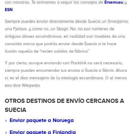
Erasmusu
con nosotros. Te animamos a seguir los consejos de
y
ESN
.
Siempre puedes enviar directamente desde Suecia un Snöstjärna,
una Fjelsse, y como no, un Skogn. No, no son nombres de
antiguos dioses escandinavos, en realidad son muebles de una
conocida marca que podrás enviar desde Suecia si te hace
ilusión aquello de “recién salidos de fábrica”.
Y por cierto, aunque enviando con Packlink no será necesario,
siempre puedes encomendar tus envíos a Suecia a Skirnir. Ahora
sí, es el dios mensajero de la mitología escandinava. O al menos
eso dice Wikipedia.
OTROS DESTINOS DE ENVÍO CERCANOS A
SUECIA
Enviar paquete a Noruega
Enviar paquete a Finlandia