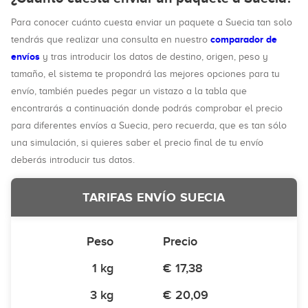
Para conocer cuánto cuesta enviar un paquete a Suecia tan solo
comparador de
tendrás que realizar una consulta en nuestro
envíos
y tras introducir los datos de destino, origen, peso y
tamaño, el sistema te propondrá las mejores opciones para tu
envío, también puedes pegar un vistazo a la tabla que
encontrarás a continuación donde podrás comprobar el precio
para diferentes envíos a Suecia, pero recuerda, que es tan sólo
una simulación, si quieres saber el precio final de tu envío
deberás introducir tus datos.
TARIFAS ENVÍO SUECIA
Peso
Precio
1 kg
€ 17,38
3 kg
€ 20,09