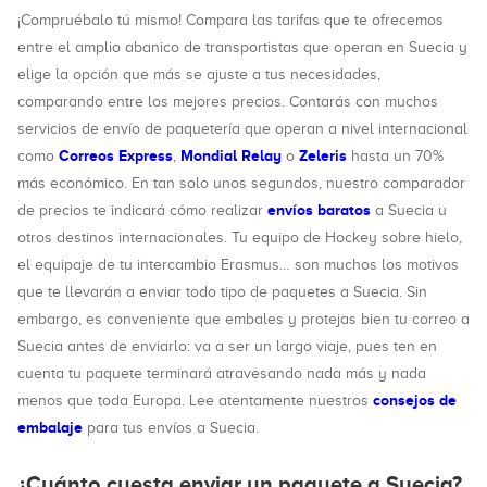
¡Compruébalo tú mismo! Compara las tarifas que te ofrecemos
entre el amplio abanico de transportistas que operan en Suecia y
elige la opción que más se ajuste a tus necesidades,
comparando entre los mejores precios. Contarás con muchos
servicios de envío de paquetería que operan a nivel internacional
Correos Express
Mondial Relay
Zeleris
como
,
o
hasta un 70%
más económico. En tan solo unos segundos, nuestro comparador
envíos baratos
de precios te indicará cómo realizar
a Suecia u
otros destinos internacionales. Tu equipo de Hockey sobre hielo,
el equipaje de tu intercambio Erasmus… son muchos los motivos
que te llevarán a enviar todo tipo de paquetes a Suecia. Sin
embargo, es conveniente que embales y protejas bien tu correo a
Suecia antes de enviarlo: va a ser un largo viaje, pues ten en
cuenta tu paquete terminará atravesando nada más y nada
consejos de
menos que toda Europa. Lee atentamente nuestros
embalaje
para tus envíos a Suecia.
¿Cuánto cuesta enviar un paquete a Suecia?