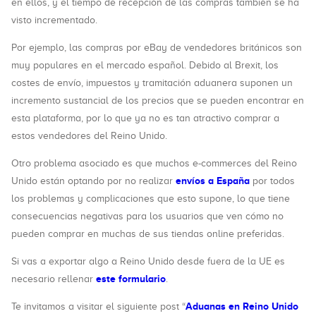
en ellos, y el tiempo de recepción de las compras también se ha
visto incrementado.
Por ejemplo, las compras por eBay de vendedores británicos son
muy populares en el mercado español. Debido al Brexit, los
costes de envío, impuestos y tramitación aduanera suponen un
incremento sustancial de los precios que se pueden encontrar en
esta plataforma, por lo que ya no es tan atractivo comprar a
estos vendedores del Reino Unido.
Otro problema asociado es que muchos e-commerces del Reino
envíos a España
Unido están optando por no realizar
por todos
los problemas y complicaciones que esto supone, lo que tiene
consecuencias negativas para los usuarios que ven cómo no
pueden comprar en muchas de sus tiendas online preferidas.
Si vas a exportar algo a Reino Unido desde fuera de la UE es
este formulario
necesario rellenar
.
Aduanas en Reino Unido
Te invitamos a visitar el siguiente post “