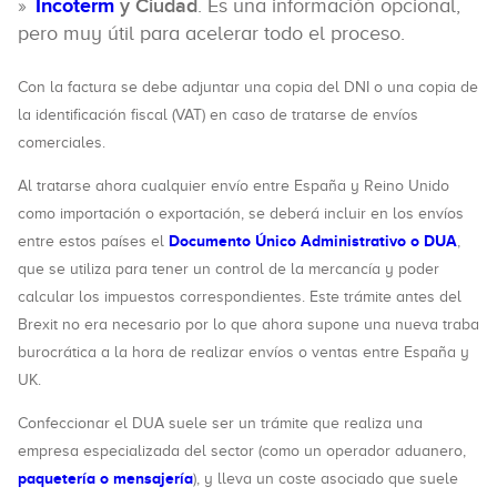
Incoterm
y Ciudad
. Es una información opcional,
pero muy útil para acelerar todo el proceso.
Con la factura se debe adjuntar una copia del DNI o una copia de
la identificación fiscal (VAT) en caso de tratarse de envíos
comerciales.
Al tratarse ahora cualquier envío entre España y Reino Unido
como importación o exportación, se deberá incluir en los envíos
Documento Único Administrativo o DUA
entre estos países el
,
que se utiliza para tener un control de la mercancía y poder
calcular los impuestos correspondientes. Este trámite antes del
Brexit no era necesario por lo que ahora supone una nueva traba
burocrática a la hora de realizar envíos o ventas entre España y
UK.
Confeccionar el DUA suele ser un trámite que realiza una
empresa especializada del sector (como un operador aduanero,
paquetería o mensajería
), y lleva un coste asociado que suele