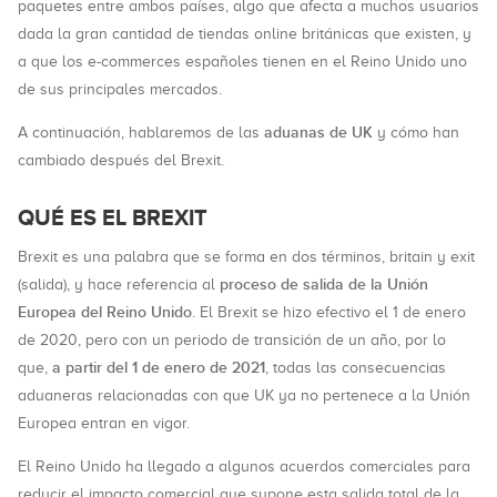
paquetes entre ambos países, algo que afecta a muchos usuarios
dada la gran cantidad de tiendas online británicas que existen, y
a que los e-commerces españoles tienen en el Reino Unido uno
de sus principales mercados.
aduanas de UK
A continuación, hablaremos de las
y cómo han
cambiado después del Brexit.
QUÉ ES EL BREXIT
Brexit es una palabra que se forma en dos términos, britain y exit
proceso de salida de la Unión
(salida), y hace referencia al
Europea del Reino Unido
. El Brexit se hizo efectivo el 1 de enero
de 2020, pero con un periodo de transición de un año, por lo
a partir del 1 de enero de 2021
que,
, todas las consecuencias
aduaneras relacionadas con que UK ya no pertenece a la Unión
Europea entran en vigor.
El Reino Unido ha llegado a algunos acuerdos comerciales para
reducir el impacto comercial que supone esta salida total de la